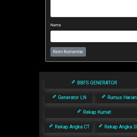
Nama
Kirim Komentar
BBFS GENERATOR
Generator LN
Rumus Harian
Rekap Kumat
Rekap Angka CT
Rekap Angka 3