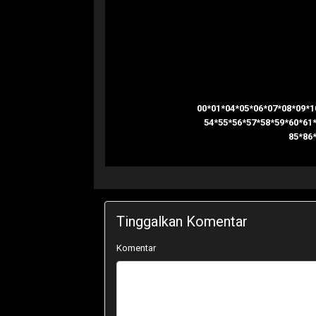
00*01*04*05*06*07*08*09*1
54*55*56*57*58*59*60*61
85*86
Tinggalkan Komentar
Komentar