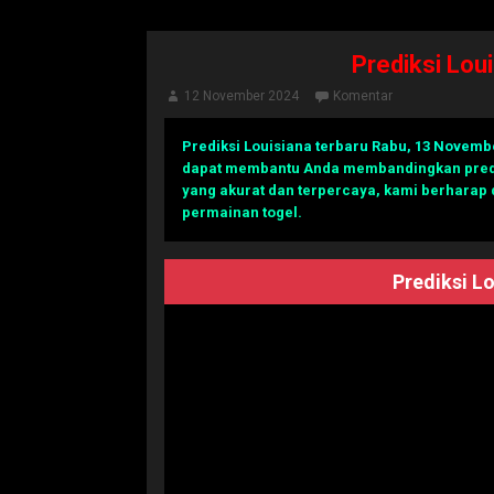
Prediksi Lo
12 November 2024
Komentar
Prediksi Louisiana terbaru Rabu, 13 Novemb
dapat membantu Anda membandingkan predi
yang akurat dan terpercaya, kami berharap
permainan togel.
Prediksi L