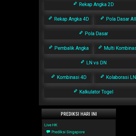
Rekap Angka 2D
Rekap Angka 4D
Pola Dasar All
Pola Dasar
Pembalik Angka
Multi Kombinas
LN vs DN
Kombinasi 4D
Kolaborasi LN
Kalkulator Togel
PREDIKSI HARI INI
Live HK
Prediksi Singapore