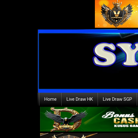
Home
Live Draw HK
Live Draw SGP