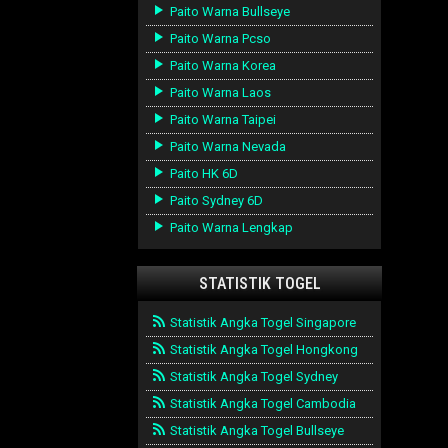
Paito Warna Bullseye
Paito Warna Pcso
Paito Warna Korea
Paito Warna Laos
Paito Warna Taipei
Paito Warna Nevada
Paito HK 6D
Paito Sydney 6D
Paito Warna Lengkap
STATISTIK TOGEL
Statistik Angka Togel Singapore
Statistik Angka Togel Hongkong
Statistik Angka Togel Sydney
Statistik Angka Togel Cambodia
Statistik Angka Togel Bullseye