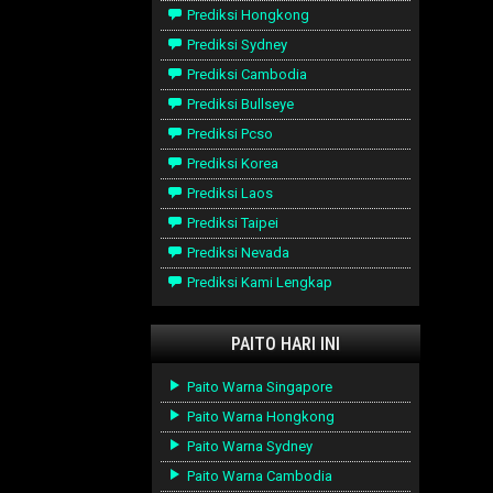
Prediksi Hongkong
Prediksi Sydney
Prediksi Cambodia
Prediksi Bullseye
Prediksi Pcso
Prediksi Korea
Prediksi Laos
Prediksi Taipei
Prediksi Nevada
Prediksi Kami Lengkap
PAITO HARI INI
Paito Warna Singapore
Paito Warna Hongkong
Paito Warna Sydney
Paito Warna Cambodia