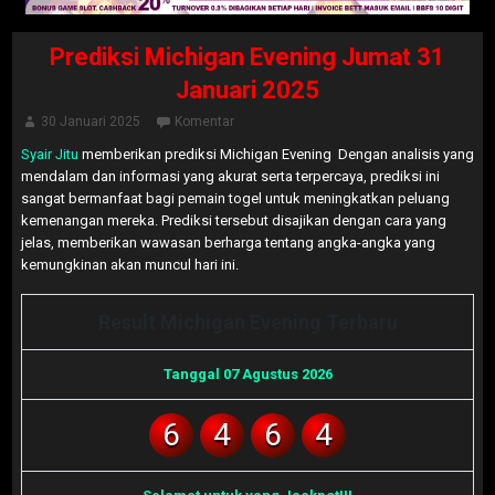
Prediksi Michigan Evening Jumat 31
Januari 2025
30 Januari 2025
Komentar
Syair Jitu
memberikan prediksi Michigan Evening Dengan analisis yang
mendalam dan informasi yang akurat serta terpercaya, prediksi ini
sangat bermanfaat bagi pemain togel untuk meningkatkan peluang
kemenangan mereka. Prediksi tersebut disajikan dengan cara yang
jelas, memberikan wawasan berharga tentang angka-angka yang
kemungkinan akan muncul hari ini.
Result Michigan Evening Terbaru
Tanggal 07 Agustus 2026
6
4
6
4