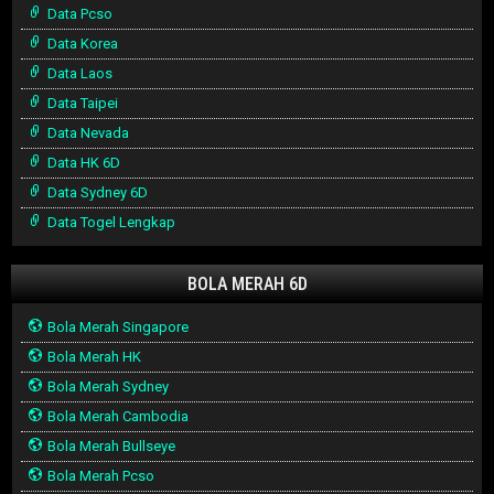
Data Pcso
Data Korea
Data Laos
Data Taipei
Data Nevada
Data HK 6D
Data Sydney 6D
Data Togel Lengkap
BOLA MERAH 6D
Bola Merah Singapore
Bola Merah HK
Bola Merah Sydney
Bola Merah Cambodia
Bola Merah Bullseye
Bola Merah Pcso