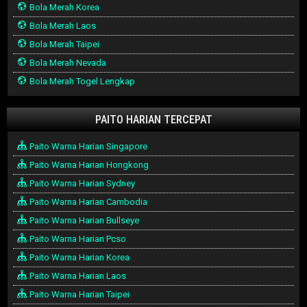
Bola Merah Korea
Bola Merah Laos
Bola Merah Taipei
Bola Merah Nevada
Bola Merah Togel Lengkap
PAITO HARIAN TERCEPAT
Paito Warna Harian Singapore
Paito Warna Harian Hongkong
Paito Warna Harian Sydney
Paito Warna Harian Cambodia
Paito Warna Harian Bullseye
Paito Warna Harian Pcso
Paito Warna Harian Korea
Paito Warna Harian Laos
Paito Warna Harian Taipei