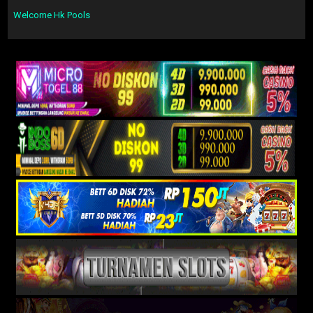
Welcome Hk Pools