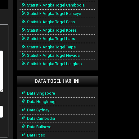
Statistik Angka Togel Cambodia
Statistik Angka Togel Bullseye
Statistik Angka Togel Pcso
Statistik Angka Togel Korea
Statistik Angka Togel Laos
Statistik Angka Togel Taipei
Statistik Angka Togel Nevada
Statistik Angka Togel Lengkap
DATA TOGEL HARI INI
Data Singapore
Data Hongkong
Data Sydney
Data Cambodia
Data Bullseye
Data Pcso