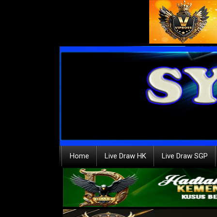
Home
Live Draw HK
Live Draw SGP