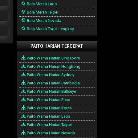
Bola Merah Laos
Bola Merah Taipei
Bola Merah Nevada
Bola Merah Togel Lengkap
PAITO HARIAN TERCEPAT
Paito Warna Harian Singapore
Paito Warna Harian Hongkong
Paito Warna Harian Sydney
Paito Warna Harian Cambodia
Paito Warna Harian Bullseye
Paito Warna Harian Pcso
Paito Warna Harian Korea
Paito Warna Harian Laos
Paito Warna Harian Taipei
Paito Warna Harian Nevada