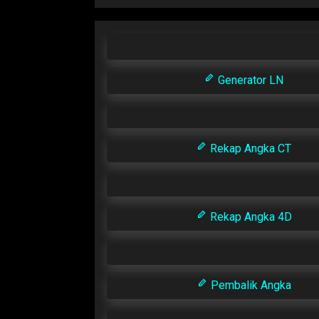
Generator LN
Rekap Angka CT
Rekap Angka 4D
Pembalik Angka