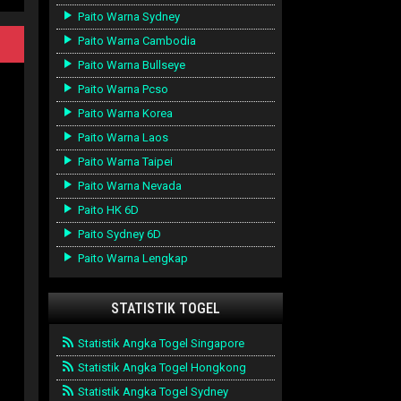
Paito Warna Sydney
Paito Warna Cambodia
Paito Warna Bullseye
Paito Warna Pcso
Paito Warna Korea
Paito Warna Laos
Paito Warna Taipei
Paito Warna Nevada
Paito HK 6D
Paito Sydney 6D
Paito Warna Lengkap
STATISTIK TOGEL
Statistik Angka Togel Singapore
Statistik Angka Togel Hongkong
Statistik Angka Togel Sydney