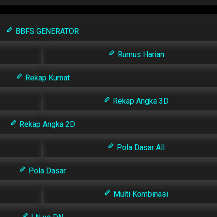
BBFS GENERATOR
Rumus Harian
Rekap Kumat
Rekap Angka 3D
Rekap Angka 2D
Pola Dasar All
Pola Dasar
Multi Kombinasi