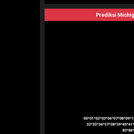
Prediksi Michi
00*01*02*03*04*07*08*09*1
32*33*34*37*38*39*40*41
83*84