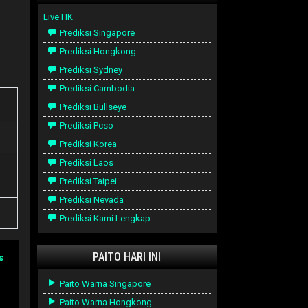
Live HK
Prediksi Singapore
Prediksi Hongkong
Prediksi Sydney
Prediksi Cambodia
Prediksi Bullseye
Prediksi Pcso
Prediksi Korea
Prediksi Laos
Prediksi Taipei
Prediksi Nevada
Prediksi Kami Lengkap
PAITO HARI INI
s
Paito Warna Singapore
Paito Warna Hongkong