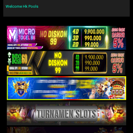
Welcome Hk Pools