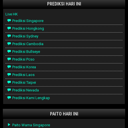
PREDIKSI HARI INI
Live HK
Prediksi Singapore
Prediksi Hongkong
Prediksi Sydney
Prediksi Cambodia
Prediksi Bullseye
Prediksi Pcso
Prediksi Korea
Prediksi Laos
Prediksi Taipei
Prediksi Nevada
Prediksi Kami Lengkap
PAITO HARI INI
Paito Warna Singapore