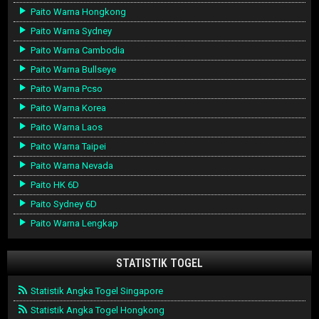
Paito Warna Hongkong
Paito Warna Sydney
Paito Warna Cambodia
Paito Warna Bullseye
Paito Warna Pcso
Paito Warna Korea
Paito Warna Laos
Paito Warna Taipei
Paito Warna Nevada
Paito HK 6D
Paito Sydney 6D
Paito Warna Lengkap
STATISTIK TOGEL
Statistik Angka Togel Singapore
Statistik Angka Togel Hongkong