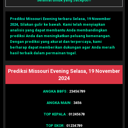
Selamat untuk yang Jackpot!!!
Prediksi Missouri Evening terbaru Selasa, 19 November
2024
,
Silakan gulir ke bawah. Kami telah menyiapkan
analisis yang dapat membantu Anda membandingkan
prediksi Anda dan meningkatkan peluang kemenangan.
Dengan prediksi yang akurat dan terpercaya, kami
berharap dapat memberikan dukungan agar Anda meraih
hasil terbaik dalam permainan togel.
Prediksi Missouri Evening Selasa, 19 November
2024
ANGKA BBFS :
23456789
ANGKA MAIN :
3456
TOP KEPALA :
01245678
TOP EKOR :
01234789