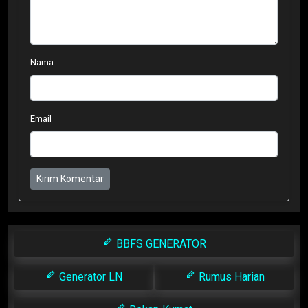
Nama
Email
Kirim Komentar
BBFS GENERATOR
Generator LN
Rumus Harian