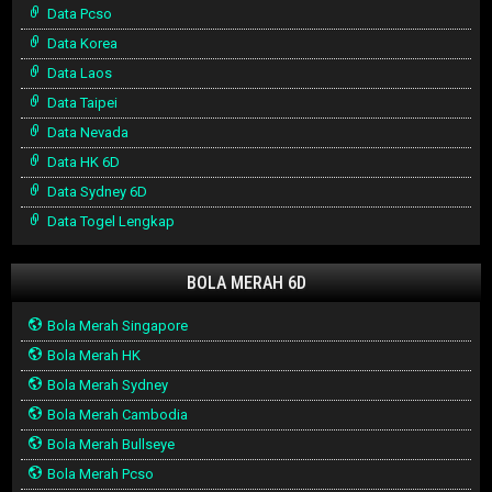
Data Pcso
Data Korea
Data Laos
Data Taipei
Data Nevada
Data HK 6D
Data Sydney 6D
Data Togel Lengkap
BOLA MERAH 6D
Bola Merah Singapore
Bola Merah HK
Bola Merah Sydney
Bola Merah Cambodia
Bola Merah Bullseye
Bola Merah Pcso