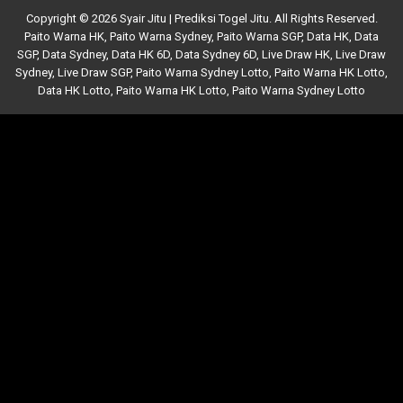
Copyright © 2026 Syair Jitu | Prediksi Togel Jitu. All Rights Reserved.
Paito Warna HK
,
Paito Warna Sydney
,
Paito Warna SGP
,
Data HK
,
Data
SGP
,
Data Sydney
,
Data HK 6D
,
Data Sydney 6D
,
Live Draw HK
,
Live Draw
Sydney
,
Live Draw SGP
,
Paito Warna Sydney Lotto
,
Paito Warna HK Lotto
,
Data HK Lotto
,
Paito Warna HK Lotto
,
Paito Warna Sydney Lotto