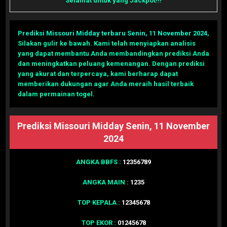
Selamat untuk yang Jackpot!!!
Prediksi Missouri Midday terbaru Senin, 11 November 2024
,
Silakan gulir ke bawah. Kami telah menyiapkan analisis
yang dapat membantu Anda membandingkan prediksi Anda
dan meningkatkan peluang kemenangan. Dengan prediksi
yang akurat dan terpercaya, kami berharap dapat
memberikan dukungan agar Anda meraih hasil terbaik
dalam permainan togel.
Prediksi Missouri Midday Senin, 11 November
2024
ANGKA BBFS :
12356789
ANGKA MAIN :
1235
TOP KEPALA :
12345678
TOP EKOR :
01245678