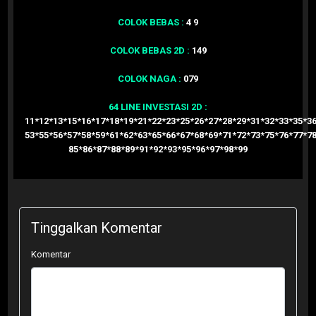
COLOK BEBAS :
4 9
COLOK BEBAS 2D :
149
COLOK NAGA :
079
64 LINE INVESTASI 2D :
11*12*13*15*16*17*18*19*21*22*23*25*26*27*28*29*31*32*33*35*3
53*55*56*57*58*59*61*62*63*65*66*67*68*69*71*72*73*75*76*77*7
85*86*87*88*89*91*92*93*95*96*97*98*99
Tinggalkan Komentar
Komentar