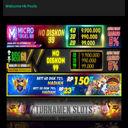
Welcome Hk Pools