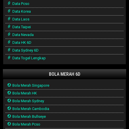
Data Pcso
Data Korea
Data Laos
Data Taipei
Data Nevada
Data HK 6D
Data Sydney 6D
Data Togel Lengkap
BOLA MERAH 6D
Bola Merah Singapore
Bola Merah HK
Bola Merah Sydney
Bola Merah Cambodia
Bola Merah Bullseye
Bola Merah Pcso