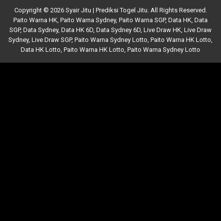
Copyright © 2026 Syair Jitu | Prediksi Togel Jitu. All Rights Reserved.
Paito Warna HK
,
Paito Warna Sydney
,
Paito Warna SGP
,
Data HK
,
Data
SGP
,
Data Sydney
,
Data HK 6D
,
Data Sydney 6D
,
Live Draw HK
,
Live Draw
Sydney
,
Live Draw SGP
,
Paito Warna Sydney Lotto
,
Paito Warna HK Lotto
,
Data HK Lotto
,
Paito Warna HK Lotto
,
Paito Warna Sydney Lotto