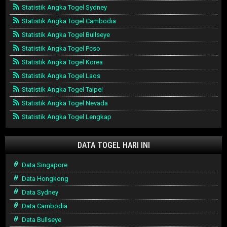
Statistik Angka Togel Sydney
Statistik Angka Togel Cambodia
Statistik Angka Togel Bullseye
Statistik Angka Togel Pcso
Statistik Angka Togel Korea
Statistik Angka Togel Laos
Statistik Angka Togel Taipei
Statistik Angka Togel Nevada
Statistik Angka Togel Lengkap
DATA TOGEL HARI INI
Data Singapore
Data Hongkong
Data Sydney
Data Cambodia
Data Bullseye