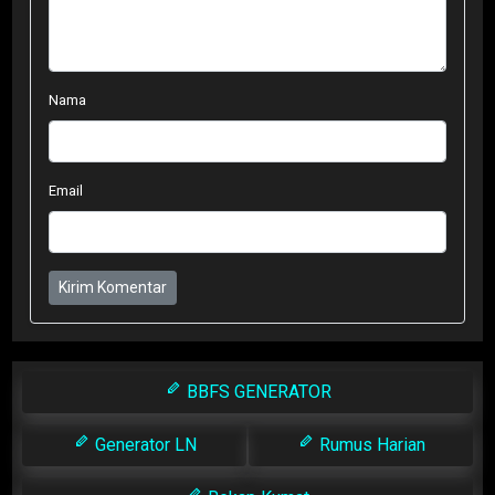
Nama
Email
Kirim Komentar
BBFS GENERATOR
Generator LN
Rumus Harian