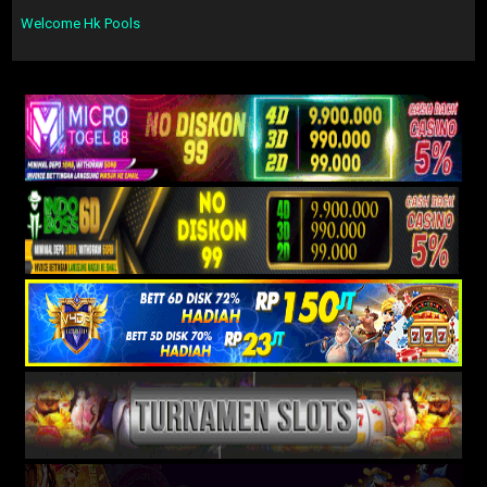
Welcome Hk Pools