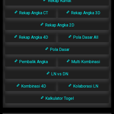
Rekap Kumat
Rekap Angka CT
Rekap Angka 3D
Rekap Angka 2D
Rekap Angka 4D
Pola Dasar All
Pola Dasar
Pembalik Angka
Multi Kombinasi
LN vs DN
Kombinasi 4D
Kolaborasi LN
Kalkulator Togel