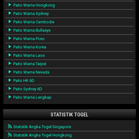
Paito Warna Hongkong
Paito Warna Sydney
Paito Warna Cambodia
Paito Warna Bullseye
Paito Warna Pcso
Paito Warna Korea
Paito Warna Laos
Paito Warna Taipei
Paito Warna Nevada
Paito HK 6D
Paito Sydney 6D
Paito Warna Lengkap
STATISTIK TOGEL
Statistik Angka Togel Singapore
Statistik Angka Togel Hongkong