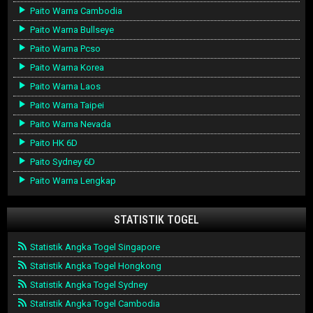
Paito Warna Cambodia
Paito Warna Bullseye
Paito Warna Pcso
Paito Warna Korea
Paito Warna Laos
Paito Warna Taipei
Paito Warna Nevada
Paito HK 6D
Paito Sydney 6D
Paito Warna Lengkap
STATISTIK TOGEL
Statistik Angka Togel Singapore
Statistik Angka Togel Hongkong
Statistik Angka Togel Sydney
Statistik Angka Togel Cambodia