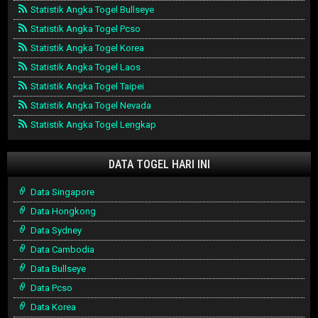
Statistik Angka Togel Bullseye
Statistik Angka Togel Pcso
Statistik Angka Togel Korea
Statistik Angka Togel Laos
Statistik Angka Togel Taipei
Statistik Angka Togel Nevada
Statistik Angka Togel Lengkap
DATA TOGEL HARI INI
Data Singapore
Data Hongkong
Data Sydney
Data Cambodia
Data Bullseye
Data Pcso
Data Korea