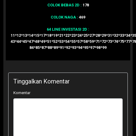
COLOK BEBAS 2D :
178
COLOK NAGA :
469
64 LINE INVESTASI 2D :
11*12*13*14*15*17*18*19*21*22*23*24*25*27*28*29*31*32*33*34*3
43*44*45*47*48*49*51*52*53*54*55*57*58*59*71*72*73*74*75*77*7
84*85*87*88*89*91*92*93*94*95*97*98*99
Tinggalkan Komentar
Komentar