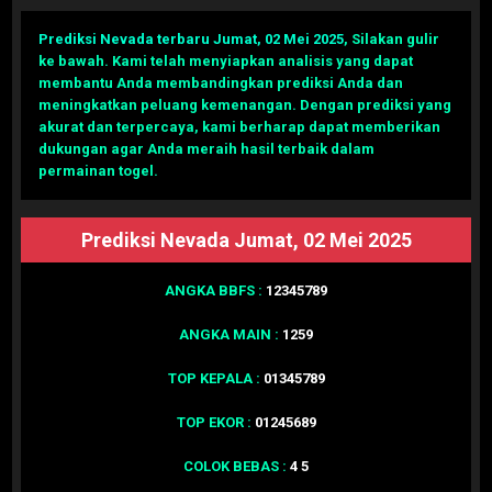
Prediksi Nevada terbaru Jumat, 02 Mei 2025
,
Silakan gulir
ke bawah. Kami telah menyiapkan analisis yang dapat
membantu Anda membandingkan prediksi Anda dan
meningkatkan peluang kemenangan. Dengan prediksi yang
akurat dan terpercaya, kami berharap dapat memberikan
dukungan agar Anda meraih hasil terbaik dalam
permainan togel.
Prediksi Nevada Jumat, 02 Mei 2025
ANGKA BBFS :
12345789
ANGKA MAIN :
1259
TOP KEPALA :
01345789
TOP EKOR :
01245689
COLOK BEBAS :
4 5