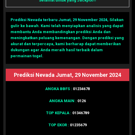
Selamat untuk yang Jackpot!!!
Prediksi Nevada terbaru Jumat, 29 November 2024
,
Silakan
gulir ke bawah. Kami telah menyiapkan analisis yang dapat
membantu Anda membandingkan prediksi Anda dan
meningkatkan peluang kemenangan. Dengan prediksi yang
akurat dan terpercaya, kami berharap dapat memberikan
dukungan agar Anda meraih hasil terbaik dalam
permainan togel.
Prediksi Nevada Jumat, 29 November 2024
ANGKA BBFS :
01234678
ANGKA MAIN :
0126
TOP KEPALA :
01346789
TOP EKOR :
01235679