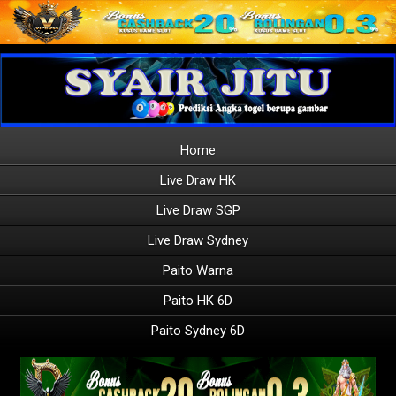
Home
Live Draw HK
Live Draw SGP
Live Draw Sydney
Paito Warna
Paito HK 6D
Paito Sydney 6D