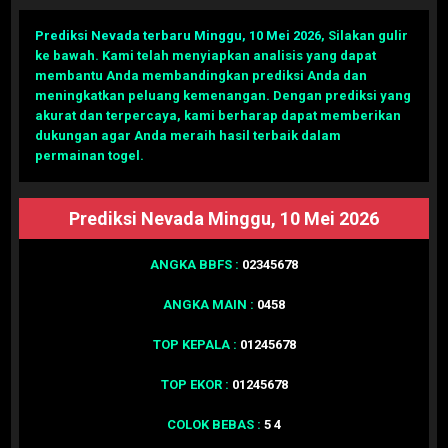
Prediksi Nevada terbaru Minggu, 10 Mei 2026
,
Silakan gulir
ke bawah. Kami telah menyiapkan analisis yang dapat
membantu Anda membandingkan prediksi Anda dan
meningkatkan peluang kemenangan. Dengan prediksi yang
akurat dan terpercaya, kami berharap dapat memberikan
dukungan agar Anda meraih hasil terbaik dalam
permainan togel.
Prediksi Nevada Minggu, 10 Mei 2026
ANGKA BBFS :
02345678
ANGKA MAIN :
0458
TOP KEPALA :
01245678
TOP EKOR :
01245678
COLOK BEBAS :
5 4