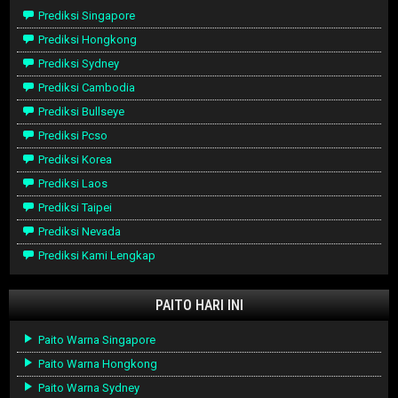
Prediksi Singapore
Prediksi Hongkong
Prediksi Sydney
Prediksi Cambodia
Prediksi Bullseye
Prediksi Pcso
Prediksi Korea
Prediksi Laos
Prediksi Taipei
Prediksi Nevada
Prediksi Kami Lengkap
PAITO HARI INI
Paito Warna Singapore
Paito Warna Hongkong
Paito Warna Sydney