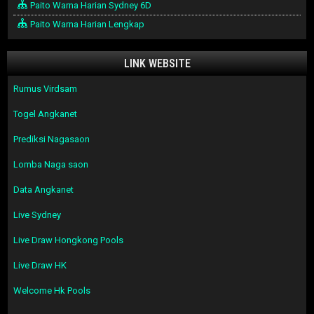
Paito Warna Harian Sydney 6D
Paito Warna Harian Lengkap
LINK WEBSITE
Rumus Virdsam
Togel Angkanet
Prediksi Nagasaon
Lomba Naga saon
Data Angkanet
Live Sydney
Live Draw Hongkong Pools
Live Draw HK
Welcome Hk Pools