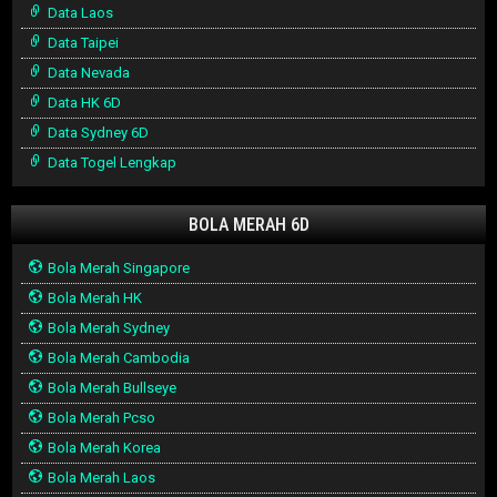
Data Laos
Data Taipei
Data Nevada
Data HK 6D
Data Sydney 6D
Data Togel Lengkap
BOLA MERAH 6D
Bola Merah Singapore
Bola Merah HK
Bola Merah Sydney
Bola Merah Cambodia
Bola Merah Bullseye
Bola Merah Pcso
Bola Merah Korea
Bola Merah Laos