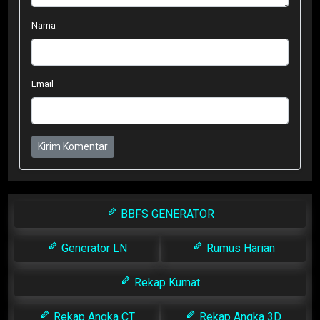
Nama
Email
Kirim Komentar
BBFS GENERATOR
Generator LN
Rumus Harian
Rekap Kumat
Rekap Angka CT
Rekap Angka 3D