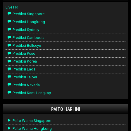
Live HK
Prediksi Singapore
Prediksi Hongkong
Prediksi Sydney
Prediksi Cambodia
Prediksi Bullseye
Prediksi Pcso
Prediksi Korea
Prediksi Laos
Prediksi Taipei
Prediksi Nevada
Prediksi Kami Lengkap
PAITO HARI INI
Paito Warna Singapore
Paito Warna Hongkong