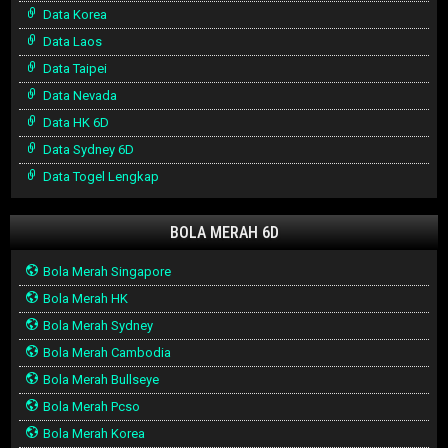
Data Korea
Data Laos
Data Taipei
Data Nevada
Data HK 6D
Data Sydney 6D
Data Togel Lengkap
BOLA MERAH 6D
Bola Merah Singapore
Bola Merah HK
Bola Merah Sydney
Bola Merah Cambodia
Bola Merah Bullseye
Bola Merah Pcso
Bola Merah Korea