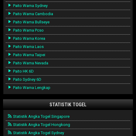
Paito Warna Sydney
Paito Warna Cambodia
Paito Warna Bullseye
Paito Warna Pcso
Paito Warna Korea
Paito Warna Laos
Paito Warna Taipei
Paito Warna Nevada
Paito HK 6D
Paito Sydney 6D
Paito Warna Lengkap
STATISTIK TOGEL
Statistik Angka Togel Singapore
Statistik Angka Togel Hongkong
Statistik Angka Togel Sydney