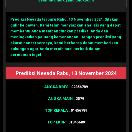
Selamat untuk yang Jackpot!!!
Prediksi Nevada terbaru Rabu, 13 November 2024
,
Silakan
gulir ke bawah. Kami telah menyiapkan analisis yang dapat
membantu Anda membandingkan prediksi Anda dan
meningkatkan peluang kemenangan. Dengan prediksi yang
akurat dan terpercaya, kami berharap dapat memberikan
dukungan agar Anda meraih hasil terbaik dalam
permainan togel.
Prediksi Nevada Rabu, 13 November 2024
ANGKA BBFS :
02356789
ANGKA MAIN :
2579
TOP KEPALA :
01456789
TOP EKOR :
01345689