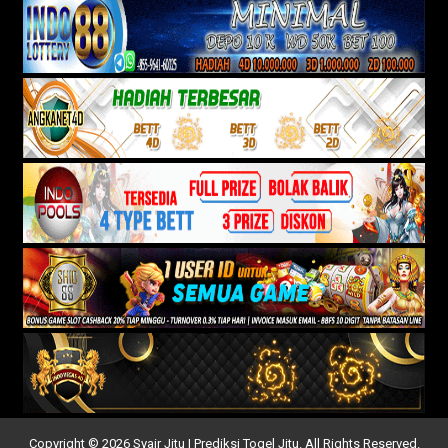
Copyright © 2026 Syair Jitu | Prediksi Togel Jitu. All Rights Reserved.