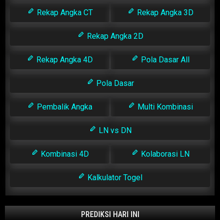
Rekap Angka CT
Rekap Angka 3D
Rekap Angka 2D
Rekap Angka 4D
Pola Dasar All
Pola Dasar
Pembalik Angka
Multi Kombinasi
LN vs DN
Kombinasi 4D
Kolaborasi LN
Kalkulator Togel
PREDIKSI HARI INI