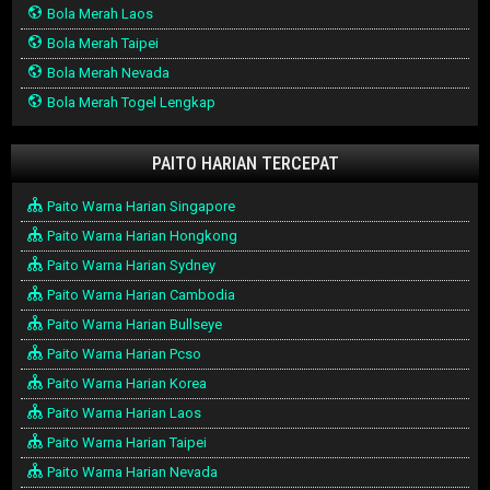
Bola Merah Laos
Bola Merah Taipei
Bola Merah Nevada
Bola Merah Togel Lengkap
PAITO HARIAN TERCEPAT
Paito Warna Harian Singapore
Paito Warna Harian Hongkong
Paito Warna Harian Sydney
Paito Warna Harian Cambodia
Paito Warna Harian Bullseye
Paito Warna Harian Pcso
Paito Warna Harian Korea
Paito Warna Harian Laos
Paito Warna Harian Taipei
Paito Warna Harian Nevada