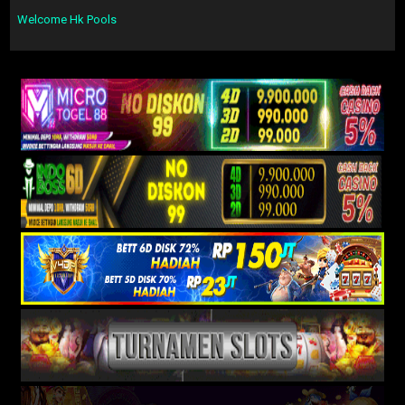
Welcome Hk Pools