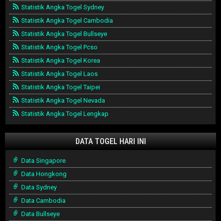
Statistik Angka Togel Sydney
Statistik Angka Togel Cambodia
Statistik Angka Togel Bullseye
Statistik Angka Togel Pcso
Statistik Angka Togel Korea
Statistik Angka Togel Laos
Statistik Angka Togel Taipei
Statistik Angka Togel Nevada
Statistik Angka Togel Lengkap
DATA TOGEL HARI INI
Data Singapore
Data Hongkong
Data Sydney
Data Cambodia
Data Bullseye