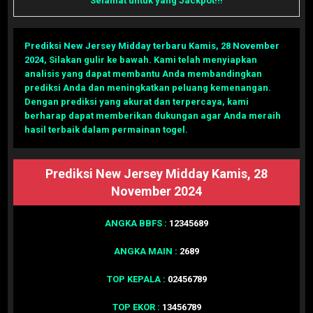
Selamat untuk yang Jackpot!!!
Prediksi New Jersey Midday terbaru Kamis, 28 November
2024
,
Silakan gulir ke bawah. Kami telah menyiapkan
analisis yang dapat membantu Anda membandingkan
prediksi Anda dan meningkatkan peluang kemenangan.
Dengan prediksi yang akurat dan terpercaya, kami
berharap dapat memberikan dukungan agar Anda meraih
hasil terbaik dalam permainan togel.
Prediksi New Jersey Midday Kamis, 28
November 2024
ANGKA BBFS :
12345689
ANGKA MAIN :
2689
TOP KEPALA :
02456789
TOP EKOR :
13456789