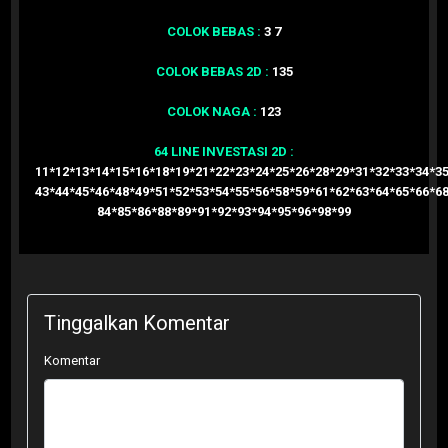
COLOK BEBAS :
3 7
COLOK BEBAS 2D :
135
COLOK NAGA :
123
64 LINE INVESTASI 2D :
11*12*13*14*15*16*18*19*21*22*23*24*25*26*28*29*31*32*33*34*3
43*44*45*46*48*49*51*52*53*54*55*56*58*59*61*62*63*64*65*66*6
84*85*86*88*89*91*92*93*94*95*96*98*99
Tinggalkan Komentar
Komentar