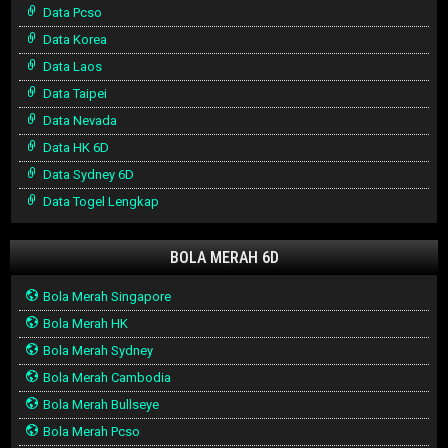
Data Pcso
Data Korea
Data Laos
Data Taipei
Data Nevada
Data HK 6D
Data Sydney 6D
Data Togel Lengkap
BOLA MERAH 6D
Bola Merah Singapore
Bola Merah HK
Bola Merah Sydney
Bola Merah Cambodia
Bola Merah Bullseye
Bola Merah Pcso