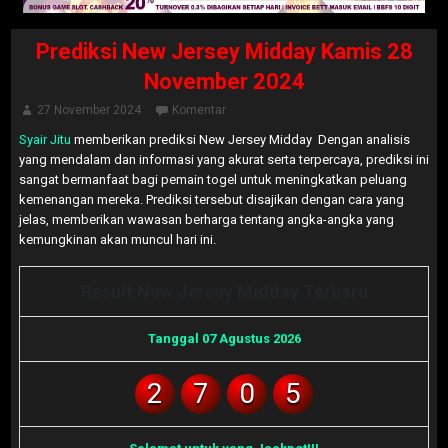
Prediksi New Jersey Midday Kamis 28
November 2024
27 November 2024
Komentar
Syair Jitu
memberikan prediksi New Jersey Midday Dengan analisis
yang mendalam dan informasi yang akurat serta terpercaya, prediksi ini
sangat bermanfaat bagi pemain togel untuk meningkatkan peluang
kemenangan mereka. Prediksi tersebut disajikan dengan cara yang
jelas, memberikan wawasan berharga tentang angka-angka yang
kemungkinan akan muncul hari ini.
Result New Jersey Midday Terbaru
Tanggal 07 Agustus 2026
2
7
0
5