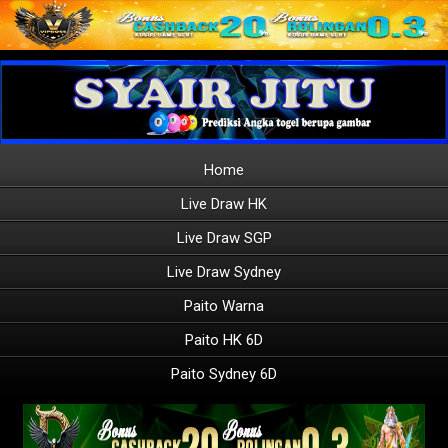
Home
Live Draw HK
Live Draw SGP
Live Draw Sydney
Paito Warna
Paito HK 6D
Paito Sydney 6D