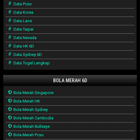
Data Pcso
Data Korea
Data Laos
Data Taipei
Data Nevada
Data HK 6D
Data Sydney 6D
Data Togel Lengkap
BOLA MERAH 6D
Bola Merah Singapore
Bola Merah HK
Bola Merah Sydney
Bola Merah Cambodia
Bola Merah Bullseye
Bola Merah Pcso