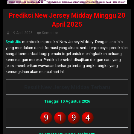
Prediksi New Jersey Midday Minggu 20
April 2025
19 April 2025
Komentar
Syair Jitu
memberikan prediksi New Jersey Midday Dengan analisis
yang mendalam dan informasi yang akurat serta terpercaya, prediksi ini
sangat bermanfaat bagi pemain togel untuk meningkatkan peluang
kemenangan mereka. Prediksi tersebut disajikan dengan cara yang
jelas, memberikan wawasan berharga tentang angka-angka yang
kemungkinan akan muncul hari ini.
Result New Jersey Midday Terbaru
Tanggal 10 Agustus 2026
9
1
9
4