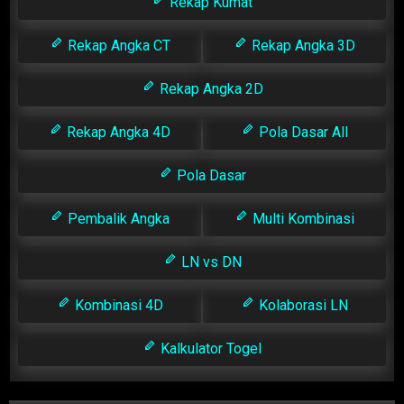
Rekap Kumat
Rekap Angka CT
Rekap Angka 3D
Rekap Angka 2D
Rekap Angka 4D
Pola Dasar All
Pola Dasar
Pembalik Angka
Multi Kombinasi
LN vs DN
Kombinasi 4D
Kolaborasi LN
Kalkulator Togel