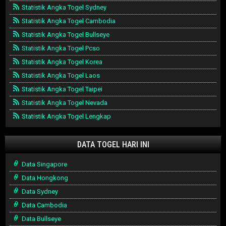
Statistik Angka Togel Sydney
Statistik Angka Togel Cambodia
Statistik Angka Togel Bullseye
Statistik Angka Togel Pcso
Statistik Angka Togel Korea
Statistik Angka Togel Laos
Statistik Angka Togel Taipei
Statistik Angka Togel Nevada
Statistik Angka Togel Lengkap
DATA TOGEL HARI INI
Data Singapore
Data Hongkong
Data Sydney
Data Cambodia
Data Bullseye