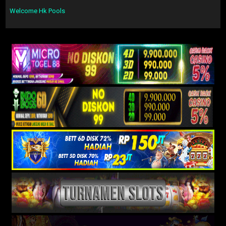
Welcome Hk Pools