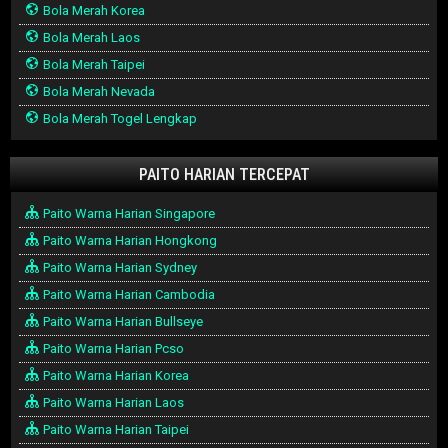
Bola Merah Korea
Bola Merah Laos
Bola Merah Taipei
Bola Merah Nevada
Bola Merah Togel Lengkap
PAITO HARIAN TERCEPAT
Paito Warna Harian Singapore
Paito Warna Harian Hongkong
Paito Warna Harian Sydney
Paito Warna Harian Cambodia
Paito Warna Harian Bullseye
Paito Warna Harian Pcso
Paito Warna Harian Korea
Paito Warna Harian Laos
Paito Warna Harian Taipei