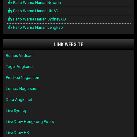
Paito Warna Harian Nevada
Paito Warna Harian HK 6D
Paito Warna Harian Sydney 6D
Paito Warna Harian Lengkap
LINK WEBSITE
Rumus Virdsam
Togel Angkanet
Prediksi Nagasaon
Lomba Naga saon
Data Angkanet
Live Sydney
Live Draw Hongkong Pools
Live Draw HK