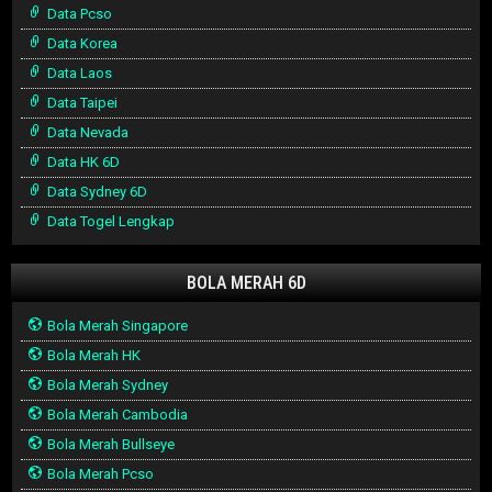
Data Pcso
Data Korea
Data Laos
Data Taipei
Data Nevada
Data HK 6D
Data Sydney 6D
Data Togel Lengkap
BOLA MERAH 6D
Bola Merah Singapore
Bola Merah HK
Bola Merah Sydney
Bola Merah Cambodia
Bola Merah Bullseye
Bola Merah Pcso