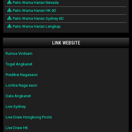
Paito Warna Harian Nevada
Paito Warna Harian HK 6D
Paito Warna Harian Sydney 6D
Paito Warna Harian Lengkap
LINK WEBSITE
Rumus Virdsam
Togel Angkanet
Prediksi Nagasaon
Lomba Naga saon
Data Angkanet
Live Sydney
Live Draw Hongkong Pools
Live Draw HK