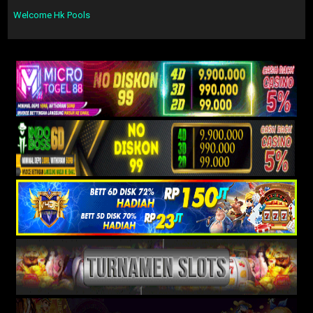
Welcome Hk Pools