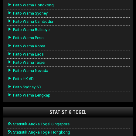
Paito Warna Hongkong
Paito Warna Sydney
Paito Warna Cambodia
Paito Warna Bullseye
Paito Warna Pcso
Paito Warna Korea
Paito Warna Laos
Paito Warna Taipei
Paito Warna Nevada
Paito HK 6D
Paito Sydney 6D
Paito Warna Lengkap
STATISTIK TOGEL
Statistik Angka Togel Singapore
Statistik Angka Togel Hongkong