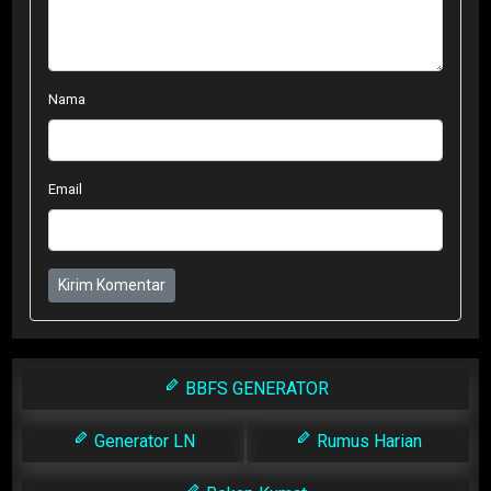
Nama
Email
Kirim Komentar
BBFS GENERATOR
Generator LN
Rumus Harian