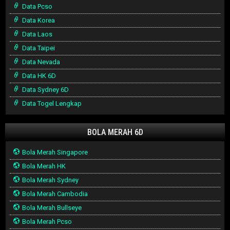
Data Pcso
Data Korea
Data Laos
Data Taipei
Data Nevada
Data HK 6D
Data Sydney 6D
Data Togel Lengkap
BOLA MERAH 6D
Bola Merah Singapore
Bola Merah HK
Bola Merah Sydney
Bola Merah Cambodia
Bola Merah Bullseye
Bola Merah Pcso