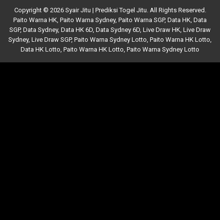
Copyright © 2026 Syair Jitu | Prediksi Togel Jitu. All Rights Reserved.
Paito Warna HK
,
Paito Warna Sydney
,
Paito Warna SGP
,
Data HK
,
Data
SGP
,
Data Sydney
,
Data HK 6D
,
Data Sydney 6D
,
Live Draw HK
,
Live Draw
Sydney
,
Live Draw SGP
,
Paito Warna Sydney Lotto
,
Paito Warna HK Lotto
,
Data HK Lotto
,
Paito Warna HK Lotto
,
Paito Warna Sydney Lotto