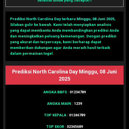
Selamat untuk yang Jackpot!!!
Prediksi North Carolina Day terbaru Minggu, 08 Juni 2025
,
Silakan gulir ke bawah. Kami telah menyiapkan analisis
yang dapat membantu Anda membandingkan prediksi Anda
dan meningkatkan peluang kemenangan. Dengan prediksi
yang akurat dan terpercaya, kami berharap dapat
memberikan dukungan agar Anda meraih hasil terbaik
dalam permainan togel.
Prediksi North Carolina Day Minggu, 08 Juni
2025
ANGKA BBFS :
01234789
ANGKA MAIN :
1239
TOP KEPALA :
01246789
TOP EKOR :
02345689