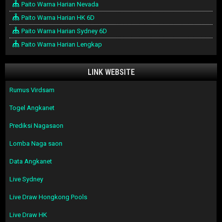
Paito Warna Harian Nevada
Paito Warna Harian HK 6D
Paito Warna Harian Sydney 6D
Paito Warna Harian Lengkap
LINK WEBSITE
Rumus Virdsam
Togel Angkanet
Prediksi Nagasaon
Lomba Naga saon
Data Angkanet
Live Sydney
Live Draw Hongkong Pools
Live Draw HK