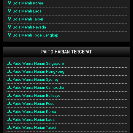
Bola Merah Korea
Bola Merah Laos
Bola Merah Taipei
Bola Merah Nevada
Bola Merah Togel Lengkap
PAITO HARIAN TERCEPAT
Paito Warna Harian Singapore
Paito Warna Harian Hongkong
Paito Warna Harian Sydney
Paito Warna Harian Cambodia
Paito Warna Harian Bullseye
Paito Warna Harian Pcso
Paito Warna Harian Korea
Paito Warna Harian Laos
Paito Warna Harian Taipei