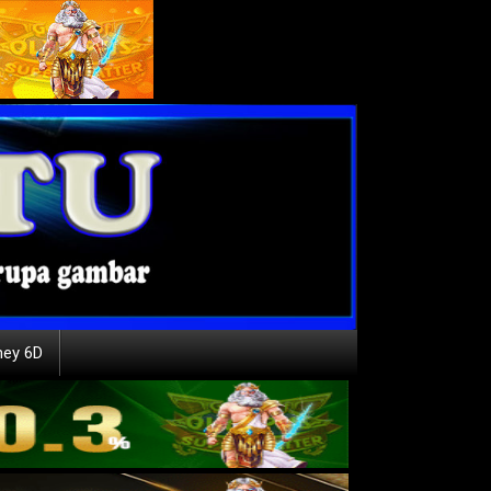
ney 6D