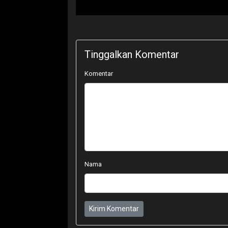
Tinggalkan Komentar
Komentar
Nama
Kirim Komentar