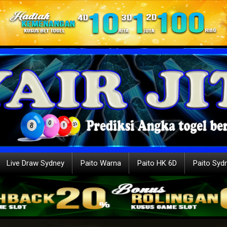
Live Draw Sydney
Paito Warna
Paito HK 6D
Paito Syd