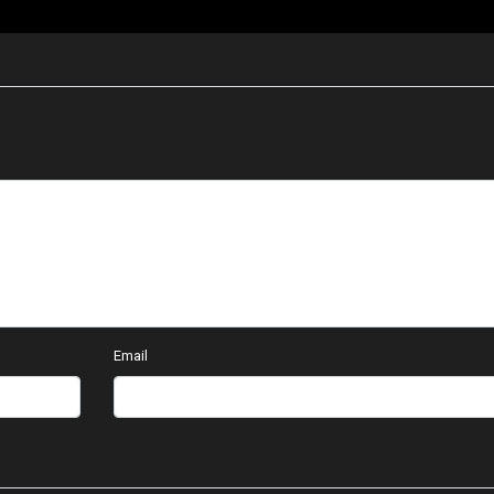
Email