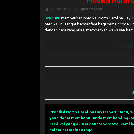
Prediksi North 
14 Januari 2025
Komentar
Syair Jitu
memberikan prediksi North Carolina Day D
prediksi ini sangat bermanfaat bagi pemain togel 
dengan cara yang jelas, memberikan wawasan berha
Result
S
Prediksi North Carolina Day terbaru Rabu, 1
yang dapat membantu Anda membandingkan 
prediksi yang akurat dan terpercaya, kami
dalam permainan togel.