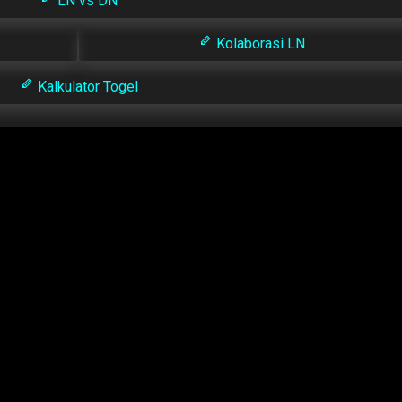
LN vs DN
Kolaborasi LN
Kalkulator Togel