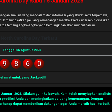
Carolina Day Rabu 15 Januari 2025
engan analisis yang mendalam dan informasi yang akurat serta terpercaya,
untuk meningkatkan peluang kemenangan mereka. Prediksi tersebut disajikan
rga tentang angka-angka yang kemungkinan akan muncul hari ini.
 North Carolina Day Terbaru
Tanggal 06 Agustus 2026
9
8
6
0
elamat untuk yang Jackpot!!!
5 Januari 2025
,
Silakan gulir ke bawah. Kami telah menyiapkan analisis
prediksi Anda dan meningkatkan peluang kemenangan. Dengan
 berharap dapat memberikan dukungan agar Anda meraih hasil terbaik