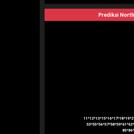
Prediksi North
11*12*13*15*16*17*18*19*2
53*55*56*57*58*59*61*62
85*86