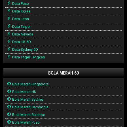
Data Pcso
Data Korea
Data Laos
Data Taipei
Data Nevada
Data HK 6D
Data Sydney 6D
Data Togel Lengkap
BOLA MERAH 6D
Bola Merah Singapore
Bola Merah HK
Bola Merah Sydney
Bola Merah Cambodia
Bola Merah Bullseye
Bola Merah Pcso