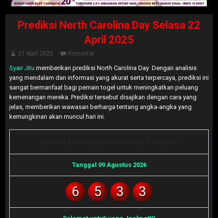
Prediksi North Carolina Day Selasa 22
April 2025
21 April 2025
Komentar
Syair Jitu
memberikan prediksi North Carolina Day Dengan analisis
yang mendalam dan informasi yang akurat serta terpercaya, prediksi ini
sangat bermanfaat bagi pemain togel untuk meningkatkan peluang
kemenangan mereka. Prediksi tersebut disajikan dengan cara yang
jelas, memberikan wawasan berharga tentang angka-angka yang
kemungkinan akan muncul hari ini.
Result North Carolina Day Terbaru
Tanggal 09 Agustus 2026
6
5
3
3