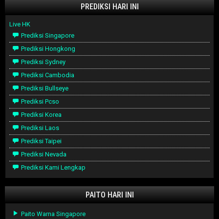
PREDIKSI HARI INI
Live HK
Prediksi Singapore
Prediksi Hongkong
Prediksi Sydney
Prediksi Cambodia
Prediksi Bullseye
Prediksi Pcso
Prediksi Korea
Prediksi Laos
Prediksi Taipei
Prediksi Nevada
Prediksi Kami Lengkap
PAITO HARI INI
Paito Warna Singapore