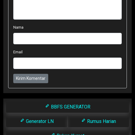
Nama
Email
Kirim Komentar
BBFS GENERATOR
Generator LN
Rumus Harian