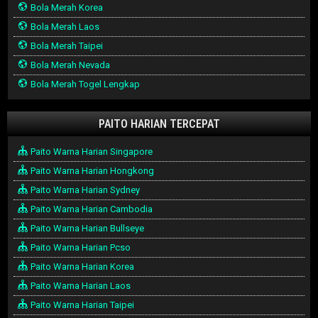
Bola Merah Korea
Bola Merah Laos
Bola Merah Taipei
Bola Merah Nevada
Bola Merah Togel Lengkap
PAITO HARIAN TERCEPAT
Paito Warna Harian Singapore
Paito Warna Harian Hongkong
Paito Warna Harian Sydney
Paito Warna Harian Cambodia
Paito Warna Harian Bullseye
Paito Warna Harian Pcso
Paito Warna Harian Korea
Paito Warna Harian Laos
Paito Warna Harian Taipei