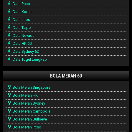
Data Pcso
Data Korea
Data Laos
Data Taipei
Data Nevada
Data HK 6D
Data Sydney 6D
Data Togel Lengkap
BOLA MERAH 6D
Bola Merah Singapore
Bola Merah HK
Bola Merah Sydney
Bola Merah Cambodia
Bola Merah Bullseye
Bola Merah Pcso