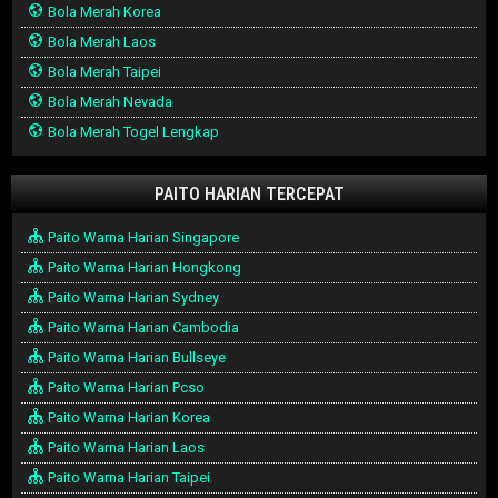
Bola Merah Korea
Bola Merah Laos
Bola Merah Taipei
Bola Merah Nevada
Bola Merah Togel Lengkap
PAITO HARIAN TERCEPAT
Paito Warna Harian Singapore
Paito Warna Harian Hongkong
Paito Warna Harian Sydney
Paito Warna Harian Cambodia
Paito Warna Harian Bullseye
Paito Warna Harian Pcso
Paito Warna Harian Korea
Paito Warna Harian Laos
Paito Warna Harian Taipei