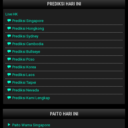
PREDIKSI HARI INI
Live HK
Prediksi Singapore
Prediksi Hongkong
Prediksi Sydney
Prediksi Cambodia
Prediksi Bullseye
Prediksi Pcso
Prediksi Korea
Prediksi Laos
Prediksi Taipei
Prediksi Nevada
Prediksi Kami Lengkap
PAITO HARI INI
Paito Warna Singapore