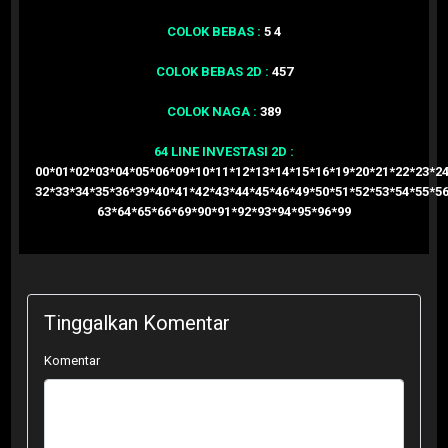
COLOK BEBAS :
5 4
COLOK BEBAS 2D :
457
COLOK NAGA :
389
64 LINE INVESTASI 2D :
00*01*02*03*04*05*06*09*10*11*12*13*14*15*16*19*20*21*22*23*2
32*33*34*35*36*39*40*41*42*43*44*45*46*49*50*51*52*53*54*55*5
63*64*65*66*69*90*91*92*93*94*95*96*99
Tinggalkan Komentar
Komentar