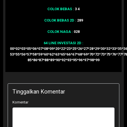
COLOK BEBAS :
3 4
COLOK BEBAS 2D :
289
COLOK NAGA :
028
64 LINE INVESTASI 2D :
00*02*03*05*06*07*08*09*20*22*23*25*26*27*28*29*30*32*33*35*3
53*55*56*57*58*59*60*62*63*65*66*67*68*69*70*72*73*75*76*77*7
85*86*87*88*89*90*92*93*95*96*97*98*99
Tinggalkan Komentar
Komentar