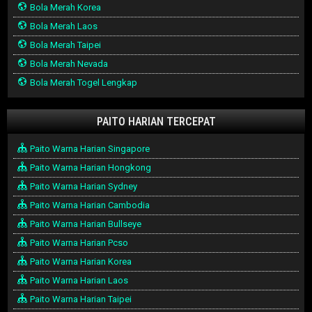
Bola Merah Korea
Bola Merah Laos
Bola Merah Taipei
Bola Merah Nevada
Bola Merah Togel Lengkap
PAITO HARIAN TERCEPAT
Paito Warna Harian Singapore
Paito Warna Harian Hongkong
Paito Warna Harian Sydney
Paito Warna Harian Cambodia
Paito Warna Harian Bullseye
Paito Warna Harian Pcso
Paito Warna Harian Korea
Paito Warna Harian Laos
Paito Warna Harian Taipei