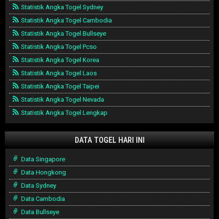
Statistik Angka Togel Sydney
Statistik Angka Togel Cambodia
Statistik Angka Togel Bullseye
Statistik Angka Togel Pcso
Statistik Angka Togel Korea
Statistik Angka Togel Laos
Statistik Angka Togel Taipei
Statistik Angka Togel Nevada
Statistik Angka Togel Lengkap
DATA TOGEL HARI INI
Data Singapore
Data Hongkong
Data Sydney
Data Cambodia
Data Bullseye