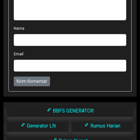
Nama
Email
Kirim Komentar
BBFS GENERATOR
Generator LN
Rumus Harian