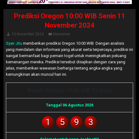
Prediksi Oregon 10:00 WIB Senin 11
November 2024
10 November 2024
Komentar
Syair Jitu
memberikan prediksi Oregon 10:00 WIB Dengan analisis
yang mendalam dan informasi yang akurat serta terpercaya, prediksi ini
sangat bermanfaat bagi pemain togel untuk meningkatkan peluang
kemenangan mereka. Prediksi tersebut disajikan dengan cara yang
jelas, memberikan wawasan berharga tentang angka-angka yang
kemungkinan akan muncul hari ini.
Result Oregon 10:00 WIB Terbaru
Tanggal 06 Agustus 2026
1
5
9
3