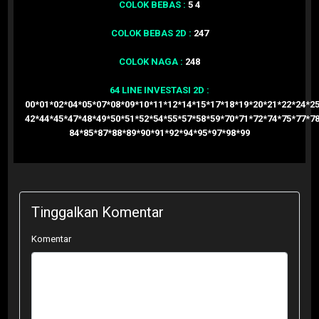
COLOK BEBAS :
5 4
COLOK BEBAS 2D :
247
COLOK NAGA :
248
64 LINE INVESTASI 2D :
00*01*02*04*05*07*08*09*10*11*12*14*15*17*18*19*20*21*22*24*2
42*44*45*47*48*49*50*51*52*54*55*57*58*59*70*71*72*74*75*77*7
84*85*87*88*89*90*91*92*94*95*97*98*99
Tinggalkan Komentar
Komentar