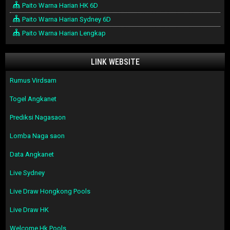
Paito Warna Harian HK 6D
Paito Warna Harian Sydney 6D
Paito Warna Harian Lengkap
LINK WEBSITE
Rumus Virdsam
Togel Angkanet
Prediksi Nagasaon
Lomba Naga saon
Data Angkanet
Live Sydney
Live Draw Hongkong Pools
Live Draw HK
Welcome Hk Pools