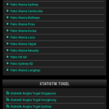
Paito Warna Sydney
Paito Warna Cambodia
Paito Warna Bullseye
Paito Warna Pcso
Paito Warna Korea
Paito Warna Laos
Paito Warna Taipei
Paito Warna Nevada
Paito HK 6D
Paito Sydney 6D
Paito Warna Lengkap
STATISTIK TOGEL
Statistik Angka Togel Singapore
Statistik Angka Togel Hongkong
Statistik Angka Togel Sydney