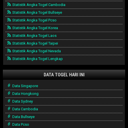
Statistik Angka Togel Cambodia
Statistik Angka Togel Bullseye
Statistik Angka Togel Pcso
Statistik Angka Togel Korea
Statistik Angka Togel Laos
Statistik Angka Togel Taipei
Statistik Angka Togel Nevada
Statistik Angka Togel Lengkap
DATA TOGEL HARI INI
Data Singapore
Data Hongkong
Data Sydney
Data Cambodia
Data Bullseye
Data Pcso