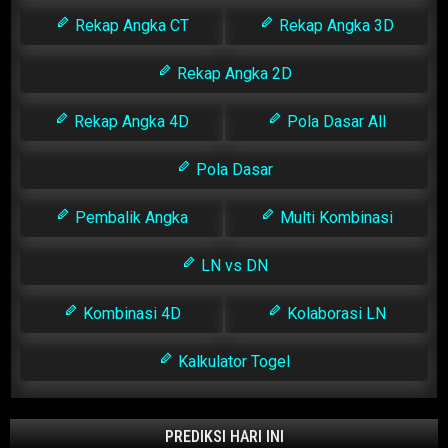
Rekap Angka CT
Rekap Angka 3D
Rekap Angka 2D
Rekap Angka 4D
Pola Dasar All
Pola Dasar
Pembalik Angka
Multi Kombinasi
LN vs DN
Kombinasi 4D
Kolaborasi LN
Kalkulator Togel
PREDIKSI HARI INI