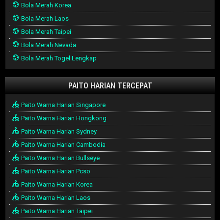
Bola Merah Korea
Bola Merah Laos
Bola Merah Taipei
Bola Merah Nevada
Bola Merah Togel Lengkap
PAITO HARIAN TERCEPAT
Paito Warna Harian Singapore
Paito Warna Harian Hongkong
Paito Warna Harian Sydney
Paito Warna Harian Cambodia
Paito Warna Harian Bullseye
Paito Warna Harian Pcso
Paito Warna Harian Korea
Paito Warna Harian Laos
Paito Warna Harian Taipei