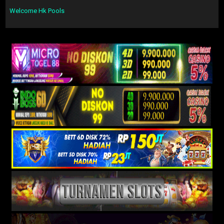
Welcome Hk Pools