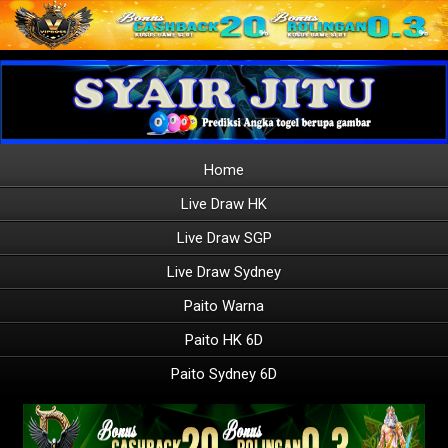
Home
Live Draw HK
Live Draw SGP
Live Draw Sydney
Paito Warna
Paito HK 6D
Paito Sydney 6D