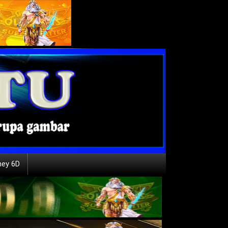
ney 6D