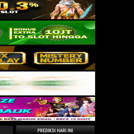
PREDIKSI HARI INI