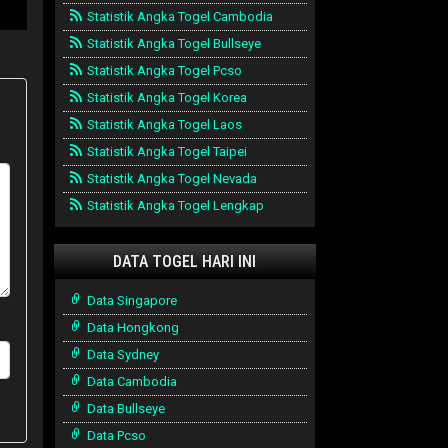
Statistik Angka Togel Cambodia
Statistik Angka Togel Bullseye
Statistik Angka Togel Pcso
Statistik Angka Togel Korea
Statistik Angka Togel Laos
Statistik Angka Togel Taipei
Statistik Angka Togel Nevada
Statistik Angka Togel Lengkap
DATA TOGEL HARI INI
Data Singapore
Data Hongkong
Data Sydney
Data Cambodia
Data Bullseye
Data Pcso