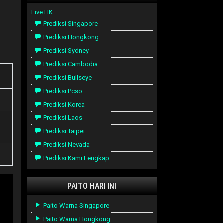
Live HK
Prediksi Singapore
Prediksi Hongkong
Prediksi Sydney
Prediksi Cambodia
Prediksi Bullseye
Prediksi Pcso
Prediksi Korea
Prediksi Laos
Prediksi Taipei
Prediksi Nevada
Prediksi Kami Lengkap
PAITO HARI INI
Paito Warna Singapore
Paito Warna Hongkong