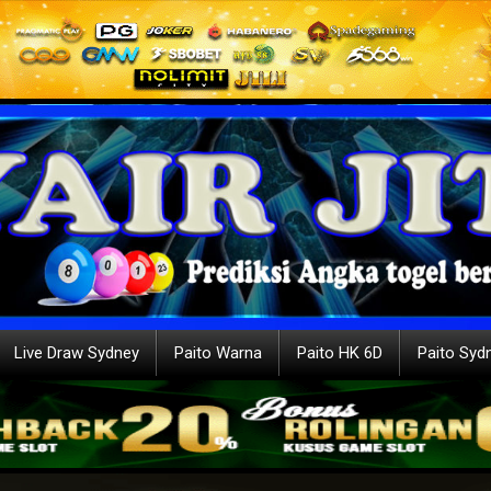
Live Draw Sydney
Paito Warna
Paito HK 6D
Paito Syd