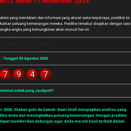
ipet12 Senin 11 November 2024
sis yang mendalam dan informasi yang akurat serta terpercaya, prediksi ini
katkan peluang kemenangan mereka. Prediksi tersebut disajikan dengan cara
angka-angka yang kemungkinan akan muncul hari ini.
esult Poipet12 Terbaru
Tanggal 05 Agustus 2026
7
9
4
7
elamat untuk yang Jackpot!!!
er 2024
,
Silakan gulir ke bawah. Kami telah menyiapkan analisis yang
ksi Anda dan meningkatkan peluang kemenangan. Dengan prediksi
 dapat memberikan dukungan agar Anda meraih hasil terbaik dalam