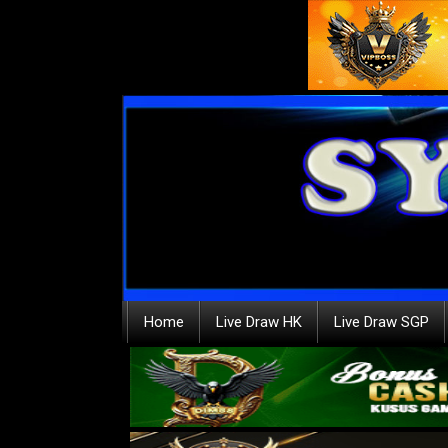
Home
Live Draw HK
Live Draw SGP