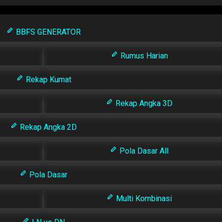
BBFS GENERATOR
Rumus Harian
Rekap Kumat
Rekap Angka 3D
Rekap Angka 2D
Pola Dasar All
Pola Dasar
Multi Kombinasi