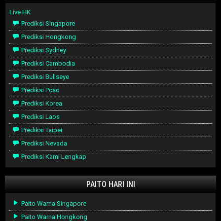
Live HK
Prediksi Singapore
Prediksi Hongkong
Prediksi Sydney
Prediksi Cambodia
Prediksi Bullseye
Prediksi Pcso
Prediksi Korea
Prediksi Laos
Prediksi Taipei
Prediksi Nevada
Prediksi Kami Lengkap
PAITO HARI INI
Paito Warna Singapore
Paito Warna Hongkong