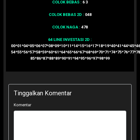
COLOK BEBAS :
6 3
COLOK BEBAS 2D :
048
COLOK NAGA :
478
64 LINE INVESTASI 2D :
00*01*04*05*06*07*08*09*10*11*14*15*16*17*18*19*40*41*44*45*4
54*55*56*57*58*59*60*61*64*65*66*67*68*69*70*71*74*75*76*77*7
85*86*87*88*89*90*91*94*95*96*97*98*99
Tinggalkan Komentar
Komentar