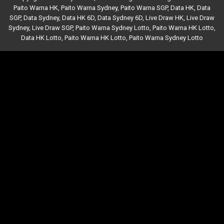
Paito Warna HK
,
Paito Warna Sydney
,
Paito Warna SGP
,
Data HK
,
Data
SGP
,
Data Sydney
,
Data HK 6D
,
Data Sydney 6D
,
Live Draw HK
,
Live Draw
Sydney
,
Live Draw SGP
,
Paito Warna Sydney Lotto
,
Paito Warna HK Lotto
,
Data HK Lotto
,
Paito Warna HK Lotto
,
Paito Warna Sydney Lotto