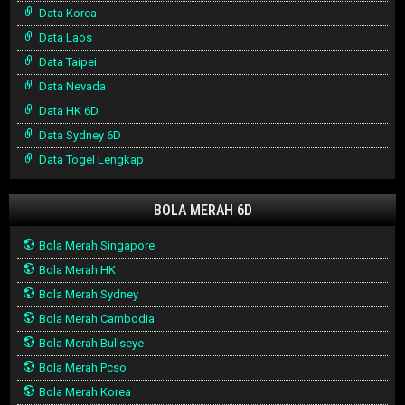
Data Korea
Data Laos
Data Taipei
Data Nevada
Data HK 6D
Data Sydney 6D
Data Togel Lengkap
BOLA MERAH 6D
Bola Merah Singapore
Bola Merah HK
Bola Merah Sydney
Bola Merah Cambodia
Bola Merah Bullseye
Bola Merah Pcso
Bola Merah Korea