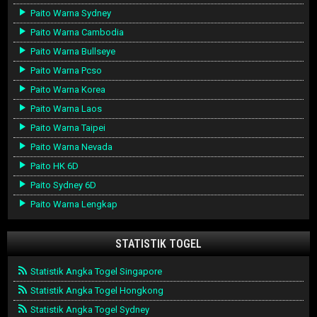
Paito Warna Sydney
Paito Warna Cambodia
Paito Warna Bullseye
Paito Warna Pcso
Paito Warna Korea
Paito Warna Laos
Paito Warna Taipei
Paito Warna Nevada
Paito HK 6D
Paito Sydney 6D
Paito Warna Lengkap
STATISTIK TOGEL
Statistik Angka Togel Singapore
Statistik Angka Togel Hongkong
Statistik Angka Togel Sydney