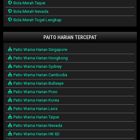
Bola Merah Taipei
Bola Merah Nevada
Bola Merah Togel Lengkap
PAITO HARIAN TERCEPAT
Paito Warna Harian Singapore
Paito Warna Harian Hongkong
Paito Warna Harian Sydney
Paito Warna Harian Cambodia
Paito Warna Harian Bullseye
Paito Warna Harian Pcso
Paito Warna Harian Korea
Paito Warna Harian Laos
Paito Warna Harian Taipei
Paito Warna Harian Nevada
Paito Warna Harian HK 6D