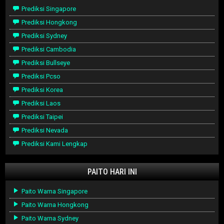
Prediksi Singapore
Prediksi Hongkong
Prediksi Sydney
Prediksi Cambodia
Prediksi Bullseye
Prediksi Pcso
Prediksi Korea
Prediksi Laos
Prediksi Taipei
Prediksi Nevada
Prediksi Kami Lengkap
PAITO HARI INI
Paito Warna Singapore
Paito Warna Hongkong
Paito Warna Sydney