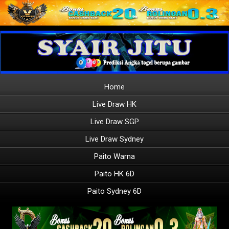
Home
Live Draw HK
Live Draw SGP
Live Draw Sydney
Paito Warna
Paito HK 6D
Paito Sydney 6D