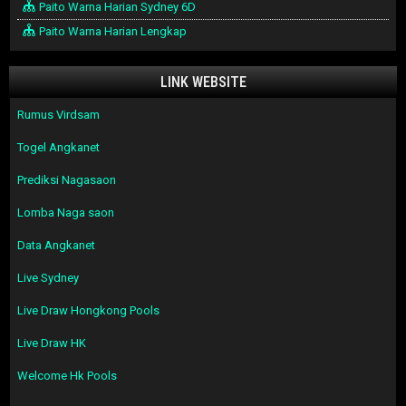
Paito Warna Harian Sydney 6D
Paito Warna Harian Lengkap
LINK WEBSITE
Rumus Virdsam
Togel Angkanet
Prediksi Nagasaon
Lomba Naga saon
Data Angkanet
Live Sydney
Live Draw Hongkong Pools
Live Draw HK
Welcome Hk Pools