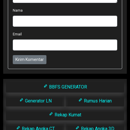
Nama
Email
Kirim Komentar
BBFS GENERATOR
Generator LN
Rumus Harian
Rekap Kumat
Rekap Angka CT
Rekap Angka 3D