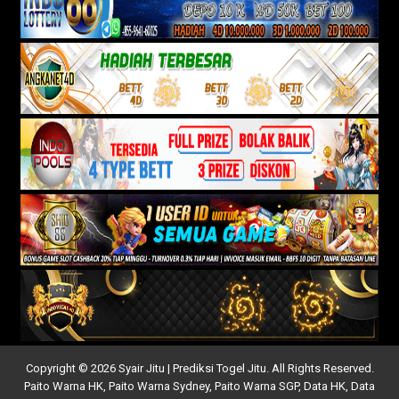
Copyright © 2026 Syair Jitu | Prediksi Togel Jitu. All Rights Reserved.
Paito Warna HK
,
Paito Warna Sydney
,
Paito Warna SGP
,
Data HK
,
Data