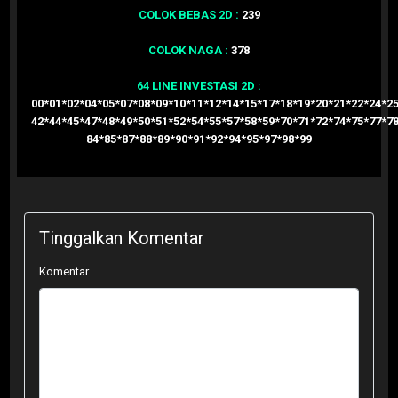
COLOK BEBAS 2D :
239
COLOK NAGA :
378
64 LINE INVESTASI 2D :
00*01*02*04*05*07*08*09*10*11*12*14*15*17*18*19*20*21*22*24*2
42*44*45*47*48*49*50*51*52*54*55*57*58*59*70*71*72*74*75*77*7
84*85*87*88*89*90*91*92*94*95*97*98*99
Tinggalkan Komentar
Komentar