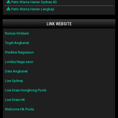
Paito Warna Harian Sydney 6D
Paito Warna Harian Lengkap
LINK WEBSITE
Rumus Virdsam
Togel Angkanet
Prediksi Nagasaon
Lomba Naga saon
Data Angkanet
Live Sydney
Live Draw Hongkong Pools
Live Draw HK
Welcome Hk Pools