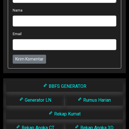
Nama
Email
Kirim Komentar
BBFS GENERATOR
Generator LN
Rumus Harian
Rekap Kumat
Rekap Angka CT
Rekap Angka 3D