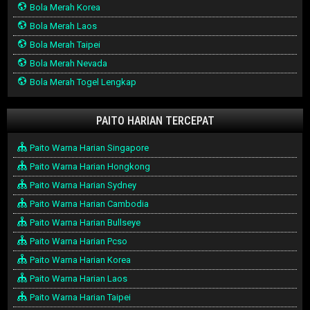
Bola Merah Korea
Bola Merah Laos
Bola Merah Taipei
Bola Merah Nevada
Bola Merah Togel Lengkap
PAITO HARIAN TERCEPAT
Paito Warna Harian Singapore
Paito Warna Harian Hongkong
Paito Warna Harian Sydney
Paito Warna Harian Cambodia
Paito Warna Harian Bullseye
Paito Warna Harian Pcso
Paito Warna Harian Korea
Paito Warna Harian Laos
Paito Warna Harian Taipei