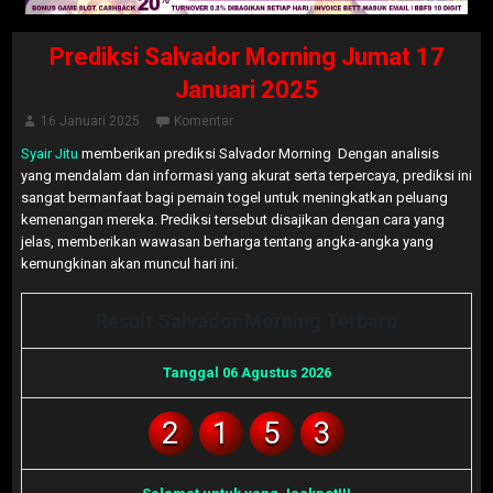
Prediksi Salvador Morning Jumat 17
Januari 2025
16 Januari 2025
Komentar
Syair Jitu
memberikan prediksi Salvador Morning Dengan analisis
yang mendalam dan informasi yang akurat serta terpercaya, prediksi ini
sangat bermanfaat bagi pemain togel untuk meningkatkan peluang
kemenangan mereka. Prediksi tersebut disajikan dengan cara yang
jelas, memberikan wawasan berharga tentang angka-angka yang
kemungkinan akan muncul hari ini.
Result Salvador Morning Terbaru
Tanggal 06 Agustus 2026
2
1
5
3