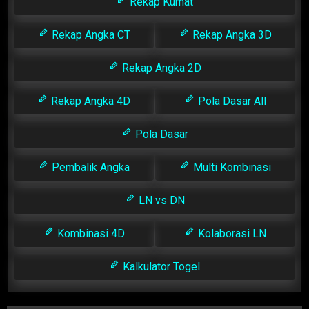
Rekap Kumat
Rekap Angka CT
Rekap Angka 3D
Rekap Angka 2D
Rekap Angka 4D
Pola Dasar All
Pola Dasar
Pembalik Angka
Multi Kombinasi
LN vs DN
Kombinasi 4D
Kolaborasi LN
Kalkulator Togel