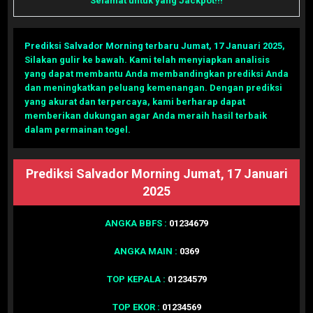
Selamat untuk yang Jackpot!!!
Prediksi Salvador Morning terbaru Jumat, 17 Januari 2025
,
Silakan gulir ke bawah. Kami telah menyiapkan analisis
yang dapat membantu Anda membandingkan prediksi Anda
dan meningkatkan peluang kemenangan. Dengan prediksi
yang akurat dan terpercaya, kami berharap dapat
memberikan dukungan agar Anda meraih hasil terbaik
dalam permainan togel.
Prediksi Salvador Morning Jumat, 17 Januari
2025
ANGKA BBFS :
01234679
ANGKA MAIN :
0369
TOP KEPALA :
01234579
TOP EKOR :
01234569