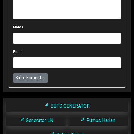
Nama
Email
Kirim Komentar
BBFS GENERATOR
Generator LN
Rumus Harian