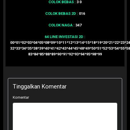
COLOK BEBAS :
3 0
COLOK BEBAS 2D :
016
COLOK NAGA :
347
64 LINE INVESTASI 2D :
00*01*02*03*04*05*08*09*10*11*12*13*14*15*18*19*20*21*22*23*2
32*33*34*35*38*39*40*41*42*43*44*45*48*49*50*51*52*53*54*55*5
83*84*85*88*89*90*91*92*93*94*95*98*99
Tinggalkan Komentar
Komentar