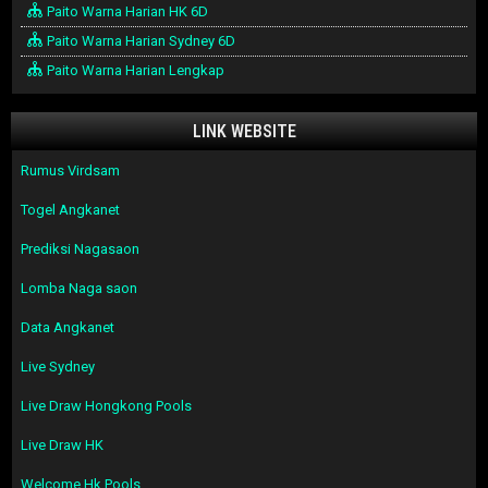
Paito Warna Harian HK 6D
Paito Warna Harian Sydney 6D
Paito Warna Harian Lengkap
LINK WEBSITE
Rumus Virdsam
Togel Angkanet
Prediksi Nagasaon
Lomba Naga saon
Data Angkanet
Live Sydney
Live Draw Hongkong Pools
Live Draw HK
Welcome Hk Pools