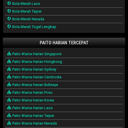
Bola Merah Laos
Bola Merah Taipei
Bola Merah Nevada
Bola Merah Togel Lengkap
PAITO HARIAN TERCEPAT
Paito Warna Harian Singapore
Paito Warna Harian Hongkong
Paito Warna Harian Sydney
Paito Warna Harian Cambodia
Paito Warna Harian Bullseye
Paito Warna Harian Pcso
Paito Warna Harian Korea
Paito Warna Harian Laos
Paito Warna Harian Taipei
Paito Warna Harian Nevada