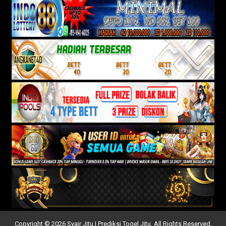
Copyright © 2026 Syair Jitu | Prediksi Togel Jitu. All Rights Reserved.