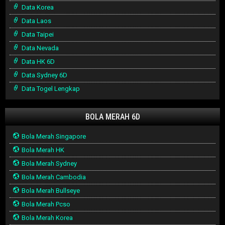
Data Korea
Data Laos
Data Taipei
Data Nevada
Data HK 6D
Data Sydney 6D
Data Togel Lengkap
BOLA MERAH 6D
Bola Merah Singapore
Bola Merah HK
Bola Merah Sydney
Bola Merah Cambodia
Bola Merah Bullseye
Bola Merah Pcso
Bola Merah Korea