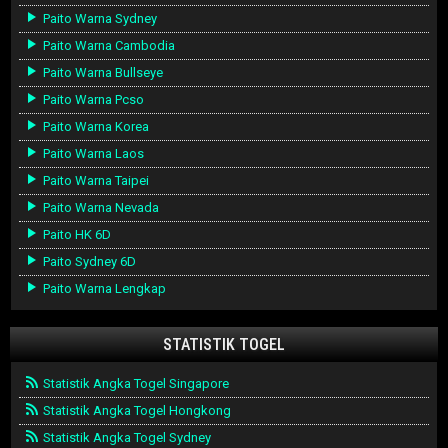
Paito Warna Sydney
Paito Warna Cambodia
Paito Warna Bullseye
Paito Warna Pcso
Paito Warna Korea
Paito Warna Laos
Paito Warna Taipei
Paito Warna Nevada
Paito HK 6D
Paito Sydney 6D
Paito Warna Lengkap
STATISTIK TOGEL
Statistik Angka Togel Singapore
Statistik Angka Togel Hongkong
Statistik Angka Togel Sydney