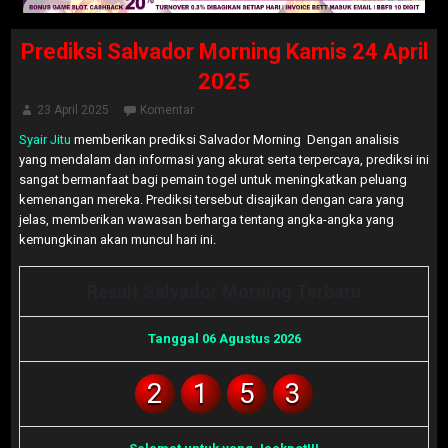
Prediksi Salvador Morning Kamis 24 April
2025
23 April 2025
Komentar
Syair Jitu
memberikan prediksi Salvador Morning Dengan analisis
yang mendalam dan informasi yang akurat serta terpercaya, prediksi ini
sangat bermanfaat bagi pemain togel untuk meningkatkan peluang
kemenangan mereka. Prediksi tersebut disajikan dengan cara yang
jelas, memberikan wawasan berharga tentang angka-angka yang
kemungkinan akan muncul hari ini.
Result Salvador Morning Terbaru
Tanggal 06 Agustus 2026
2
1
5
3