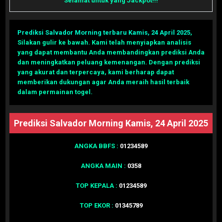
Selamat untuk yang Jackpot!!!
Prediksi Salvador Morning terbaru Kamis, 24 April 2025
,
Silakan gulir ke bawah. Kami telah menyiapkan analisis
yang dapat membantu Anda membandingkan prediksi Anda
dan meningkatkan peluang kemenangan. Dengan prediksi
yang akurat dan terpercaya, kami berharap dapat
memberikan dukungan agar Anda meraih hasil terbaik
dalam permainan togel.
Prediksi Salvador Morning Kamis, 24 April 2025
ANGKA BBFS :
01234589
ANGKA MAIN :
0358
TOP KEPALA :
01234589
TOP EKOR :
01345789