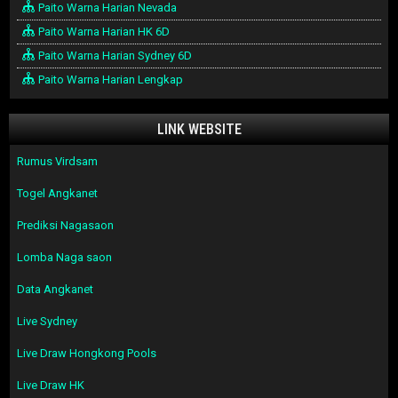
Paito Warna Harian Nevada
Paito Warna Harian HK 6D
Paito Warna Harian Sydney 6D
Paito Warna Harian Lengkap
LINK WEBSITE
Rumus Virdsam
Togel Angkanet
Prediksi Nagasaon
Lomba Naga saon
Data Angkanet
Live Sydney
Live Draw Hongkong Pools
Live Draw HK