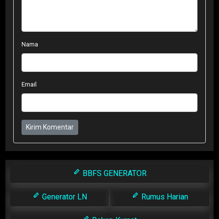
Nama
Email
Kirim Komentar
BBFS GENERATOR
Generator LN
Rumus Harian