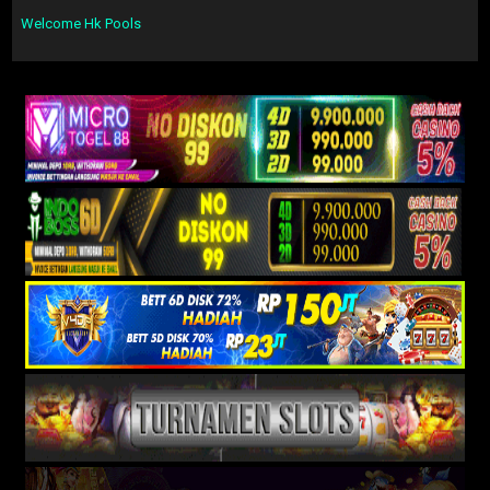
Welcome Hk Pools