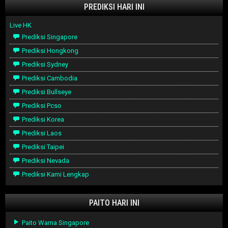
PREDIKSI HARI INI
Live HK
Prediksi Singapore
Prediksi Hongkong
Prediksi Sydney
Prediksi Cambodia
Prediksi Bullseye
Prediksi Pcso
Prediksi Korea
Prediksi Laos
Prediksi Taipei
Prediksi Nevada
Prediksi Kami Lengkap
PAITO HARI INI
Paito Warna Singapore