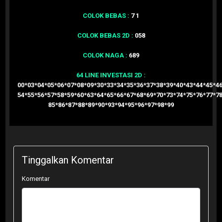
COLOK BEBAS :
7 1
COLOK BEBAS 2D :
058
COLOK NAGA :
689
64 LINE INVESTASI 2D :
00*03*04*05*06*07*08*09*30*33*34*35*36*37*38*39*40*43*44*45*4
54*55*56*57*58*59*60*63*64*65*66*67*68*69*70*73*74*75*76*77*7
85*86*87*88*89*90*93*94*95*96*97*98*99
Tinggalkan Komentar
Komentar