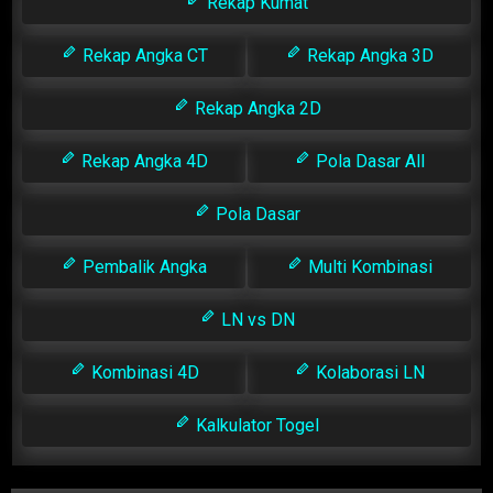
Rekap Kumat
Rekap Angka CT
Rekap Angka 3D
Rekap Angka 2D
Rekap Angka 4D
Pola Dasar All
Pola Dasar
Pembalik Angka
Multi Kombinasi
LN vs DN
Kombinasi 4D
Kolaborasi LN
Kalkulator Togel