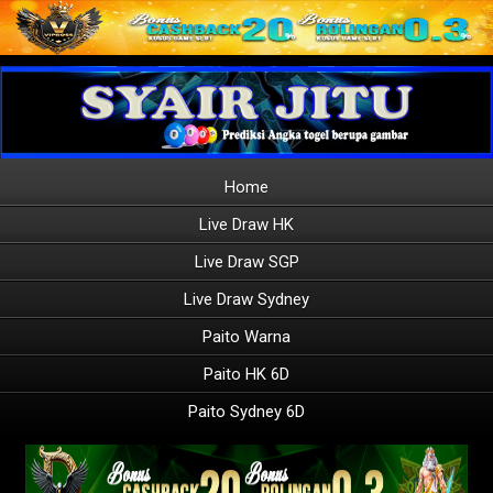
Home
Live Draw HK
Live Draw SGP
Live Draw Sydney
Paito Warna
Paito HK 6D
Paito Sydney 6D