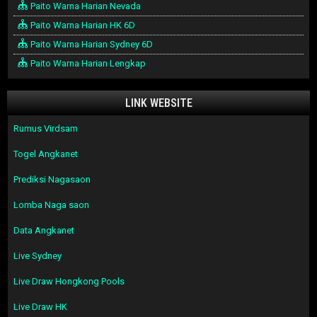
Paito Warna Harian Nevada
Paito Warna Harian HK 6D
Paito Warna Harian Sydney 6D
Paito Warna Harian Lengkap
LINK WEBSITE
Rumus Virdsam
Togel Angkanet
Prediksi Nagasaon
Lomba Naga saon
Data Angkanet
Live Sydney
Live Draw Hongkong Pools
Live Draw HK