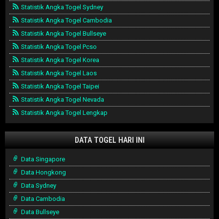
Statistik Angka Togel Sydney
Statistik Angka Togel Cambodia
Statistik Angka Togel Bullseye
Statistik Angka Togel Pcso
Statistik Angka Togel Korea
Statistik Angka Togel Laos
Statistik Angka Togel Taipei
Statistik Angka Togel Nevada
Statistik Angka Togel Lengkap
DATA TOGEL HARI INI
Data Singapore
Data Hongkong
Data Sydney
Data Cambodia
Data Bullseye