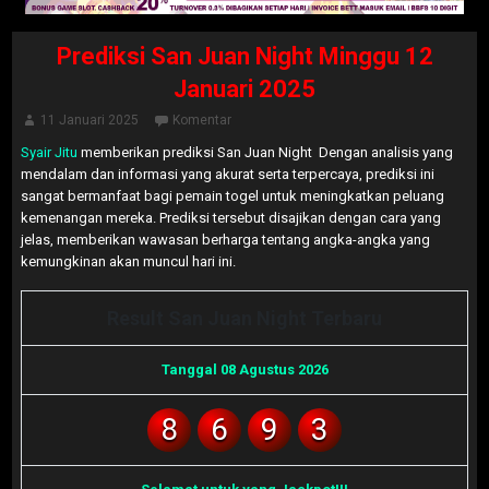
Prediksi San Juan Night Minggu 12
Januari 2025
11 Januari 2025
Komentar
Syair Jitu
memberikan prediksi San Juan Night Dengan analisis yang
mendalam dan informasi yang akurat serta terpercaya, prediksi ini
sangat bermanfaat bagi pemain togel untuk meningkatkan peluang
kemenangan mereka. Prediksi tersebut disajikan dengan cara yang
jelas, memberikan wawasan berharga tentang angka-angka yang
kemungkinan akan muncul hari ini.
Result San Juan Night Terbaru
Tanggal 08 Agustus 2026
8
6
9
3