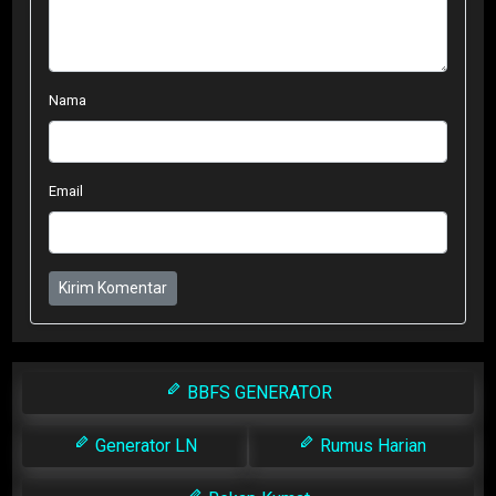
Nama
Email
Kirim Komentar
BBFS GENERATOR
Generator LN
Rumus Harian