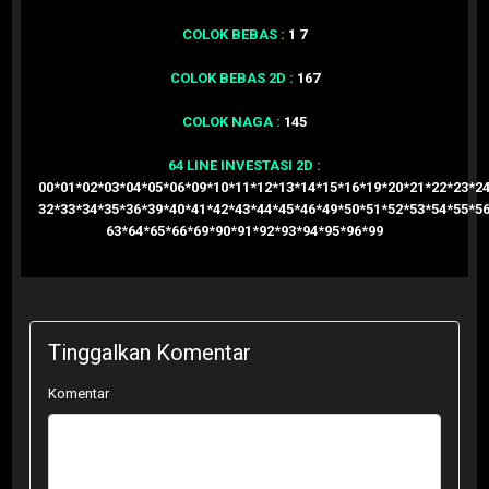
COLOK BEBAS :
1 7
COLOK BEBAS 2D :
167
COLOK NAGA :
145
64 LINE INVESTASI 2D :
00*01*02*03*04*05*06*09*10*11*12*13*14*15*16*19*20*21*22*23*2
32*33*34*35*36*39*40*41*42*43*44*45*46*49*50*51*52*53*54*55*5
63*64*65*66*69*90*91*92*93*94*95*96*99
Tinggalkan Komentar
Komentar