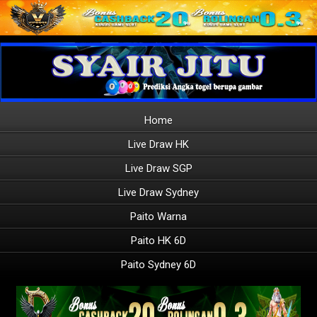
Home
Live Draw HK
Live Draw SGP
Live Draw Sydney
Paito Warna
Paito HK 6D
Paito Sydney 6D