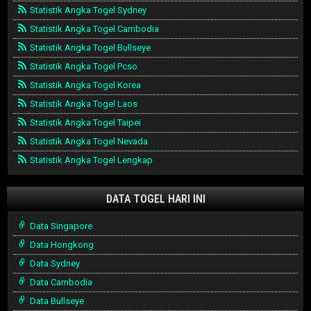
Statistik Angka Togel Sydney
Statistik Angka Togel Cambodia
Statistik Angka Togel Bullseye
Statistik Angka Togel Pcso
Statistik Angka Togel Korea
Statistik Angka Togel Laos
Statistik Angka Togel Taipei
Statistik Angka Togel Nevada
Statistik Angka Togel Lengkap
DATA TOGEL HARI INI
Data Singapore
Data Hongkong
Data Sydney
Data Cambodia
Data Bullseye