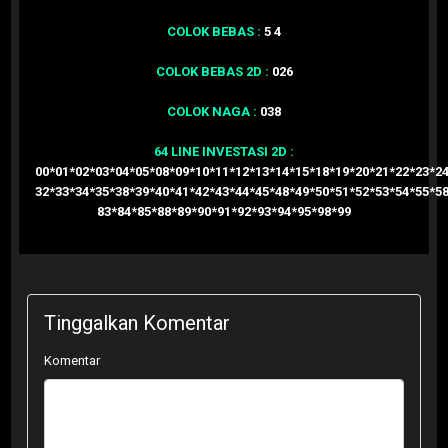
COLOK BEBAS :
5 4
COLOK BEBAS 2D :
026
COLOK NAGA :
038
64 LINE INVESTASI 2D :
00*01*02*03*04*05*08*09*10*11*12*13*14*15*18*19*20*21*22*23*2
32*33*34*35*38*39*40*41*42*43*44*45*48*49*50*51*52*53*54*55*5
83*84*85*88*89*90*91*92*93*94*95*98*99
Tinggalkan Komentar
Komentar