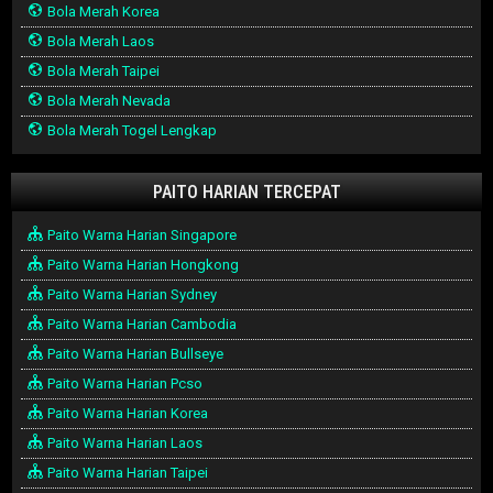
Bola Merah Korea
Bola Merah Laos
Bola Merah Taipei
Bola Merah Nevada
Bola Merah Togel Lengkap
PAITO HARIAN TERCEPAT
Paito Warna Harian Singapore
Paito Warna Harian Hongkong
Paito Warna Harian Sydney
Paito Warna Harian Cambodia
Paito Warna Harian Bullseye
Paito Warna Harian Pcso
Paito Warna Harian Korea
Paito Warna Harian Laos
Paito Warna Harian Taipei