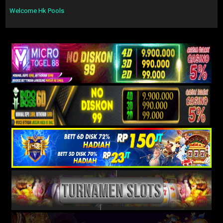
Welcome Hk Pools