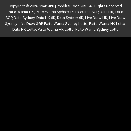
Copyright © 2026 Syair Jitu | Prediksi Togel Jitu. All Rights Reserved.
Paito Warna HK
,
Paito Warna Sydney
,
Paito Warna SGP
,
Data HK
,
Data
SGP
,
Data Sydney
,
Data HK 6D
,
Data Sydney 6D
,
Live Draw HK
,
Live Draw
Sydney
,
Live Draw SGP
,
Paito Warna Sydney Lotto
,
Paito Warna HK Lotto
,
Data HK Lotto
,
Paito Warna HK Lotto
,
Paito Warna Sydney Lotto