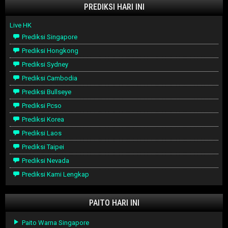
PREDIKSI HARI INI
Live HK
Prediksi Singapore
Prediksi Hongkong
Prediksi Sydney
Prediksi Cambodia
Prediksi Bullseye
Prediksi Pcso
Prediksi Korea
Prediksi Laos
Prediksi Taipei
Prediksi Nevada
Prediksi Kami Lengkap
PAITO HARI INI
Paito Warna Singapore