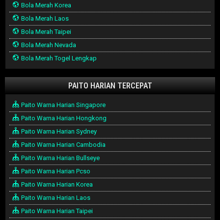
Bola Merah Korea
Bola Merah Laos
Bola Merah Taipei
Bola Merah Nevada
Bola Merah Togel Lengkap
PAITO HARIAN TERCEPAT
Paito Warna Harian Singapore
Paito Warna Harian Hongkong
Paito Warna Harian Sydney
Paito Warna Harian Cambodia
Paito Warna Harian Bullseye
Paito Warna Harian Pcso
Paito Warna Harian Korea
Paito Warna Harian Laos
Paito Warna Harian Taipei