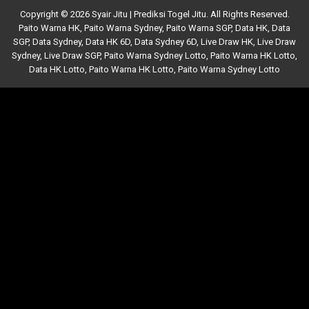
Copyright © 2026 Syair Jitu | Prediksi Togel Jitu. All Rights Reserved.
Paito Warna HK
,
Paito Warna Sydney
,
Paito Warna SGP
,
Data HK
,
Data
SGP
,
Data Sydney
,
Data HK 6D
,
Data Sydney 6D
,
Live Draw HK
,
Live Draw
Sydney
,
Live Draw SGP
,
Paito Warna Sydney Lotto
,
Paito Warna HK Lotto
,
Data HK Lotto
,
Paito Warna HK Lotto
,
Paito Warna Sydney Lotto