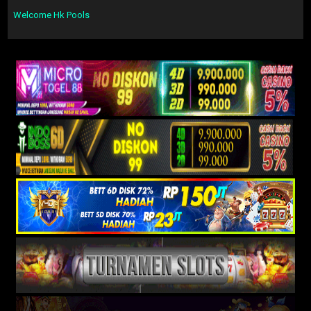
Welcome Hk Pools