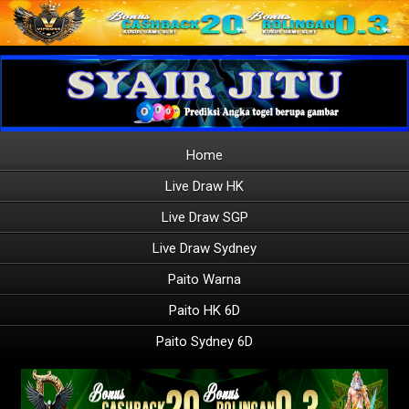
Home
Live Draw HK
Live Draw SGP
Live Draw Sydney
Paito Warna
Paito HK 6D
Paito Sydney 6D