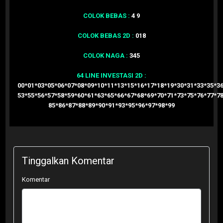
COLOK BEBAS :
4 9
COLOK BEBAS 2D :
018
COLOK NAGA :
345
64 LINE INVESTASI 2D :
00*01*03*05*06*07*08*09*10*11*13*15*16*17*18*19*30*31*33*35*3
53*55*56*57*58*59*60*61*63*65*66*67*68*69*70*71*73*75*76*77*7
85*86*87*88*89*90*91*93*95*96*97*98*99
Tinggalkan Komentar
Komentar