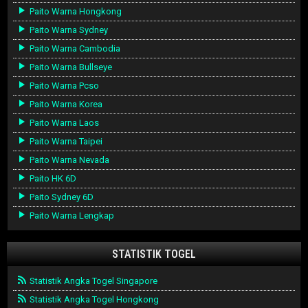
Paito Warna Hongkong
Paito Warna Sydney
Paito Warna Cambodia
Paito Warna Bullseye
Paito Warna Pcso
Paito Warna Korea
Paito Warna Laos
Paito Warna Taipei
Paito Warna Nevada
Paito HK 6D
Paito Sydney 6D
Paito Warna Lengkap
STATISTIK TOGEL
Statistik Angka Togel Singapore
Statistik Angka Togel Hongkong