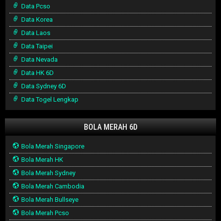
Data Pcso
Data Korea
Data Laos
Data Taipei
Data Nevada
Data HK 6D
Data Sydney 6D
Data Togel Lengkap
BOLA MERAH 6D
Bola Merah Singapore
Bola Merah HK
Bola Merah Sydney
Bola Merah Cambodia
Bola Merah Bullseye
Bola Merah Pcso