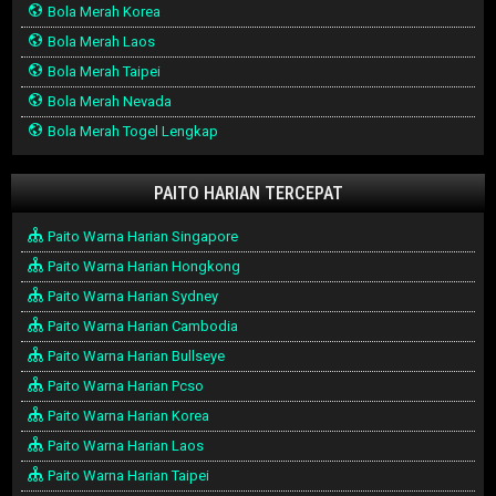
Bola Merah Korea
Bola Merah Laos
Bola Merah Taipei
Bola Merah Nevada
Bola Merah Togel Lengkap
PAITO HARIAN TERCEPAT
Paito Warna Harian Singapore
Paito Warna Harian Hongkong
Paito Warna Harian Sydney
Paito Warna Harian Cambodia
Paito Warna Harian Bullseye
Paito Warna Harian Pcso
Paito Warna Harian Korea
Paito Warna Harian Laos
Paito Warna Harian Taipei