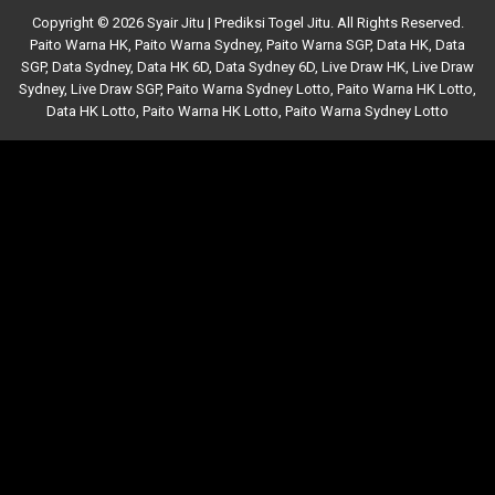
Copyright © 2026 Syair Jitu | Prediksi Togel Jitu. All Rights Reserved.
Paito Warna HK
,
Paito Warna Sydney
,
Paito Warna SGP
,
Data HK
,
Data
SGP
,
Data Sydney
,
Data HK 6D
,
Data Sydney 6D
,
Live Draw HK
,
Live Draw
Sydney
,
Live Draw SGP
,
Paito Warna Sydney Lotto
,
Paito Warna HK Lotto
,
Data HK Lotto
,
Paito Warna HK Lotto
,
Paito Warna Sydney Lotto