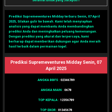
Selamat untuk yang Jackpot!!!
Prediksi Supremeventures Midday terbaru Senin, 07 April
2025
,
Silakan gulir ke bawah. Kami telah menyiapkan
analisis yang dapat membantu Anda membandingkan
prediksi Anda dan meningkatkan peluang kemenangan.
Dengan prediksi yang akurat dan terpercaya, kami
berharap dapat memberikan dukungan agar Anda meraih
hasil terbaik dalam permainan togel.
Prediksi Supremeventures Midday Senin, 07
April 2025
ANGKA BBFS :
02346789
ANGKA MAIN :
0678
TOP KEPALA :
12356789
TOP EKOR :
01345678