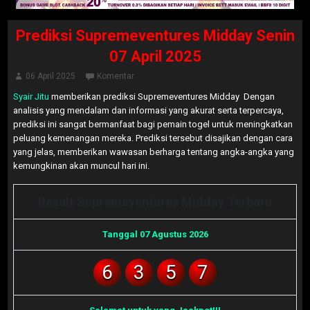
Prediksi Supremeventures Midday Senin
07 April 2025
06 April 2025
Komentar
Syair Jitu
memberikan prediksi Supremeventures Midday Dengan
analisis yang mendalam dan informasi yang akurat serta terpercaya,
prediksi ini sangat bermanfaat bagi pemain togel untuk meningkatkan
peluang kemenangan mereka. Prediksi tersebut disajikan dengan cara
yang jelas, memberikan wawasan berharga tentang angka-angka yang
kemungkinan akan muncul hari ini.
Result Supremeventures Midday Terbaru
Tanggal 07 Agustus 2026
6
3
5
7