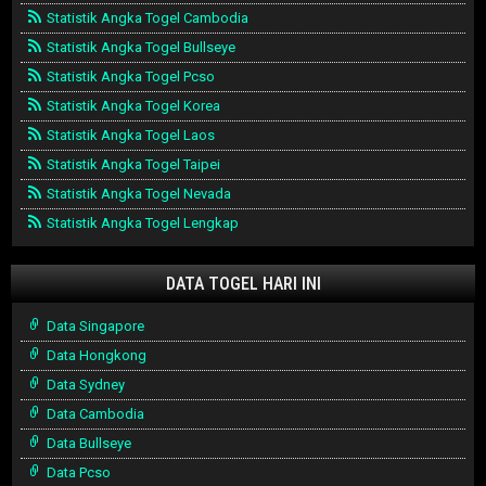
Statistik Angka Togel Cambodia
Statistik Angka Togel Bullseye
Statistik Angka Togel Pcso
Statistik Angka Togel Korea
Statistik Angka Togel Laos
Statistik Angka Togel Taipei
Statistik Angka Togel Nevada
Statistik Angka Togel Lengkap
DATA TOGEL HARI INI
Data Singapore
Data Hongkong
Data Sydney
Data Cambodia
Data Bullseye
Data Pcso