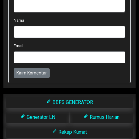
Nama
Email
Kirim Komentar
BBFS GENERATOR
Generator LN
Rumus Harian
Rekap Kumat