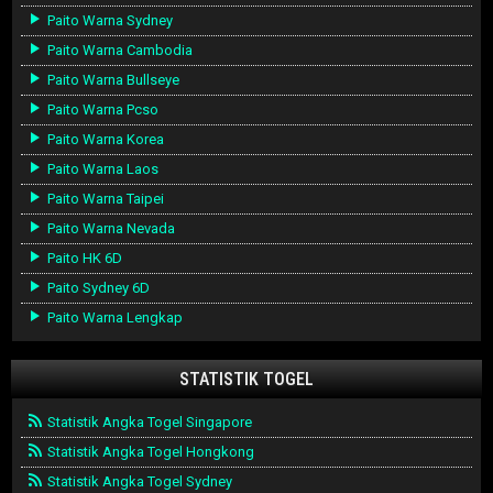
Paito Warna Sydney
Paito Warna Cambodia
Paito Warna Bullseye
Paito Warna Pcso
Paito Warna Korea
Paito Warna Laos
Paito Warna Taipei
Paito Warna Nevada
Paito HK 6D
Paito Sydney 6D
Paito Warna Lengkap
STATISTIK TOGEL
Statistik Angka Togel Singapore
Statistik Angka Togel Hongkong
Statistik Angka Togel Sydney