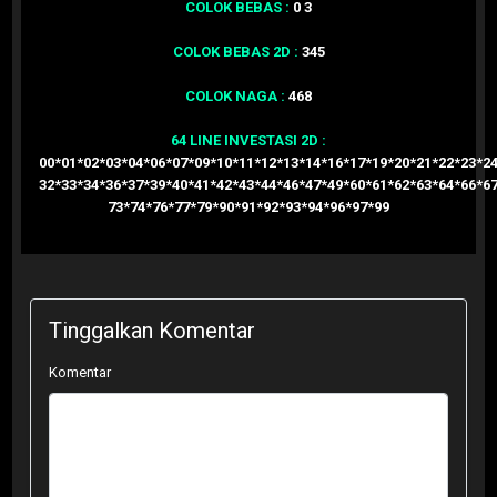
COLOK BEBAS :
0 3
COLOK BEBAS 2D :
345
COLOK NAGA :
468
64 LINE INVESTASI 2D :
00*01*02*03*04*06*07*09*10*11*12*13*14*16*17*19*20*21*22*23*2
32*33*34*36*37*39*40*41*42*43*44*46*47*49*60*61*62*63*64*66*6
73*74*76*77*79*90*91*92*93*94*96*97*99
Tinggalkan Komentar
Komentar