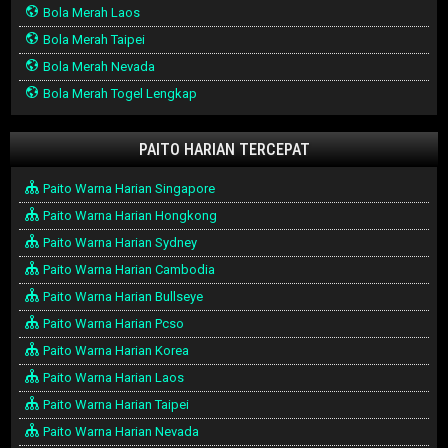
Bola Merah Laos
Bola Merah Taipei
Bola Merah Nevada
Bola Merah Togel Lengkap
PAITO HARIAN TERCEPAT
Paito Warna Harian Singapore
Paito Warna Harian Hongkong
Paito Warna Harian Sydney
Paito Warna Harian Cambodia
Paito Warna Harian Bullseye
Paito Warna Harian Pcso
Paito Warna Harian Korea
Paito Warna Harian Laos
Paito Warna Harian Taipei
Paito Warna Harian Nevada