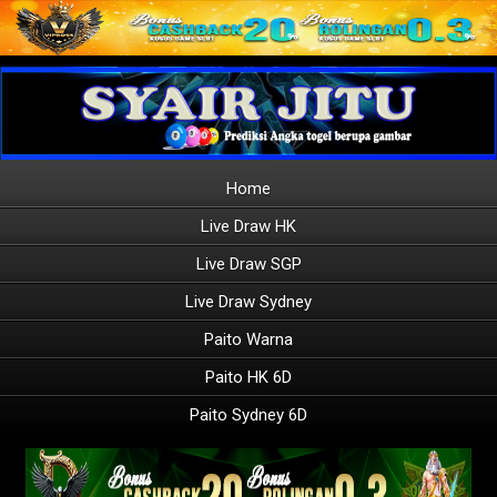
Home
Live Draw HK
Live Draw SGP
Live Draw Sydney
Paito Warna
Paito HK 6D
Paito Sydney 6D