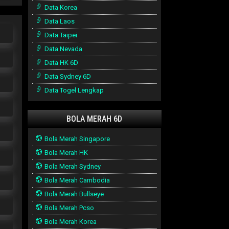
Data Korea
Data Laos
Data Taipei
Data Nevada
Data HK 6D
Data Sydney 6D
Data Togel Lengkap
BOLA MERAH 6D
Bola Merah Singapore
Bola Merah HK
Bola Merah Sydney
Bola Merah Cambodia
Bola Merah Bullseye
Bola Merah Pcso
Bola Merah Korea