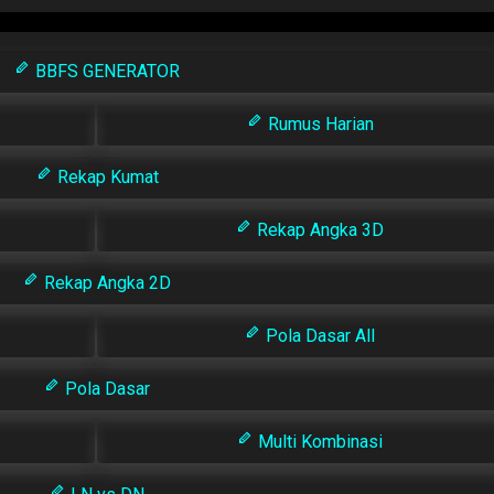
BBFS GENERATOR
Rumus Harian
Rekap Kumat
Rekap Angka 3D
Rekap Angka 2D
Pola Dasar All
Pola Dasar
Multi Kombinasi