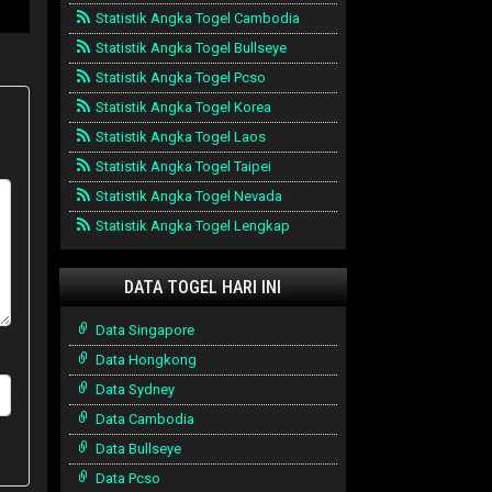
Statistik Angka Togel Cambodia
Statistik Angka Togel Bullseye
Statistik Angka Togel Pcso
Statistik Angka Togel Korea
Statistik Angka Togel Laos
Statistik Angka Togel Taipei
Statistik Angka Togel Nevada
Statistik Angka Togel Lengkap
DATA TOGEL HARI INI
Data Singapore
Data Hongkong
Data Sydney
Data Cambodia
Data Bullseye
Data Pcso