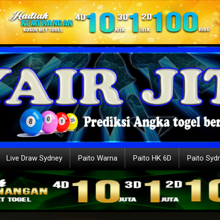
Live Draw Sydney
Paito Warna
Paito HK 6D
Paito Syd