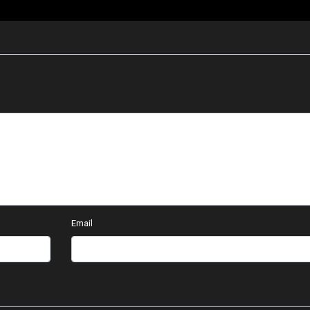
Email