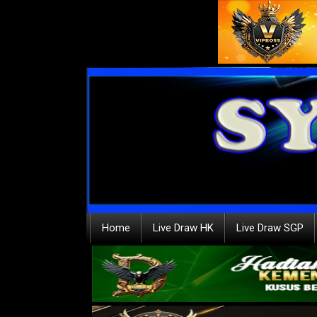
Home
Live Draw HK
Live Draw SGP