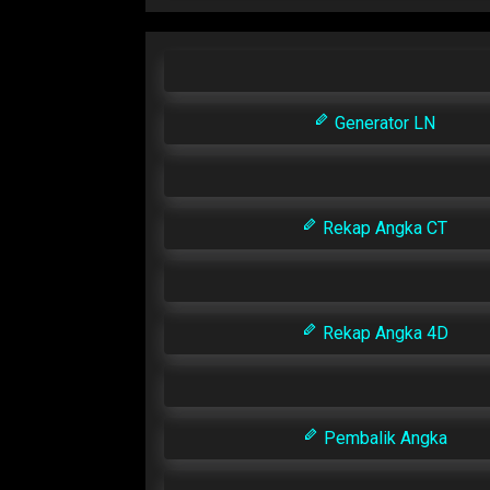
Generator LN
Rekap Angka CT
Rekap Angka 4D
Pembalik Angka