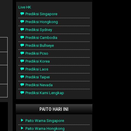
Live HK
Prediksi Singapore
Prediksi Hongkong
Prediksi Sydney
Prediksi Cambodia
Prediksi Bullseye
Prediksi Pcso
Prediksi Korea
Prediksi Laos
Prediksi Taipei
Prediksi Nevada
Prediksi Kami Lengkap
PAITO HARI INI
Paito Warna Singapore
Paito Warna Hongkong