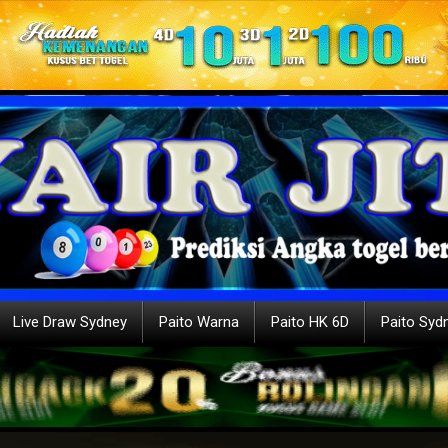
Live Draw Sydney
Paito Warna
Paito HK 6D
Paito Syd