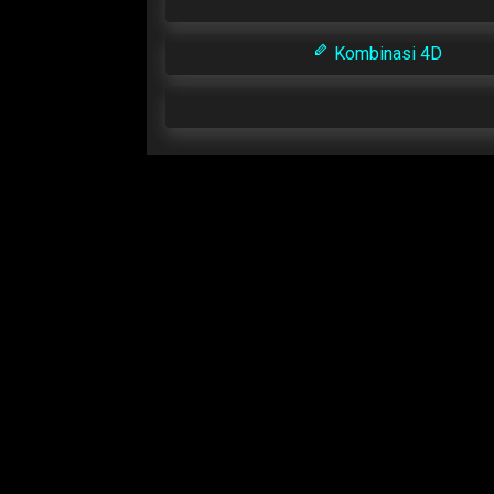
Kombinasi 4D