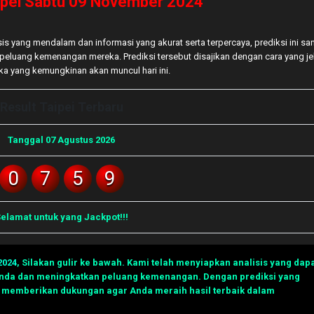
aipei Sabtu 09 November 2024
s yang mendalam dan informasi yang akurat serta terpercaya, prediksi ini sa
eluang kemenangan mereka. Prediksi tersebut disajikan dengan cara yang je
 yang kemungkinan akan muncul hari ini.
Result Taipei Terbaru
Tanggal 07 Agustus 2026
0
7
5
9
elamat untuk yang Jackpot!!!
2024
,
Silakan gulir ke bawah. Kami telah menyiapkan analisis yang dap
da dan meningkatkan peluang kemenangan. Dengan prediksi yang
t memberikan dukungan agar Anda meraih hasil terbaik dalam