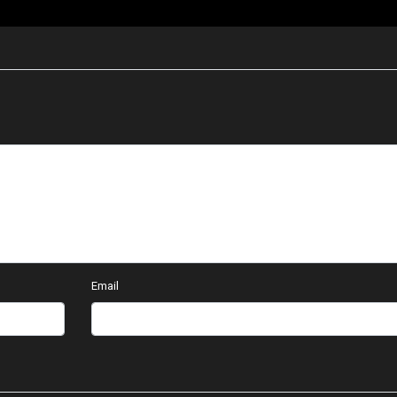
Email