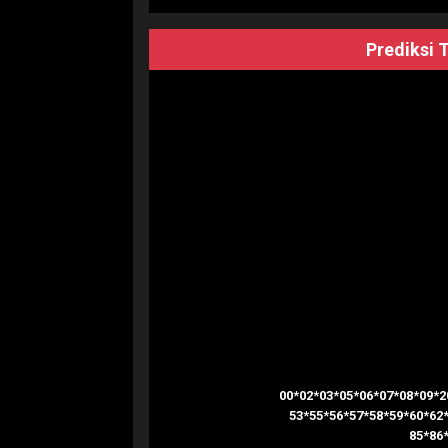
Prediksi 
00*02*03*05*06*07*08*09*2
53*55*56*57*58*59*60*62
85*86