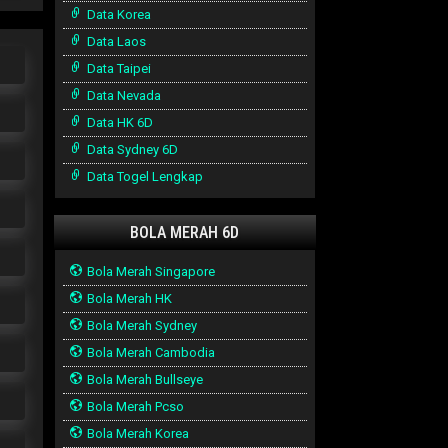
Data Korea
Data Laos
Data Taipei
Data Nevada
Data HK 6D
Data Sydney 6D
Data Togel Lengkap
BOLA MERAH 6D
Bola Merah Singapore
Bola Merah HK
Bola Merah Sydney
Bola Merah Cambodia
Bola Merah Bullseye
Bola Merah Pcso
Bola Merah Korea