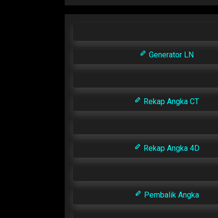
Generator LN
Rekap Angka CT
Rekap Angka 4D
Pembalik Angka