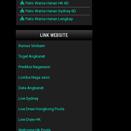
Paito Warna Harian HK 6D
Paito Warna Harian Sydney 6D
Paito Warna Harian Lengkap
LINK WEBSITE
Rumus Virdsam
Togel Angkanet
Prediksi Nagasaon
Lomba Naga saon
Data Angkanet
Live Sydney
Live Draw Hongkong Pools
Live Draw HK
Welcome Hk Pools