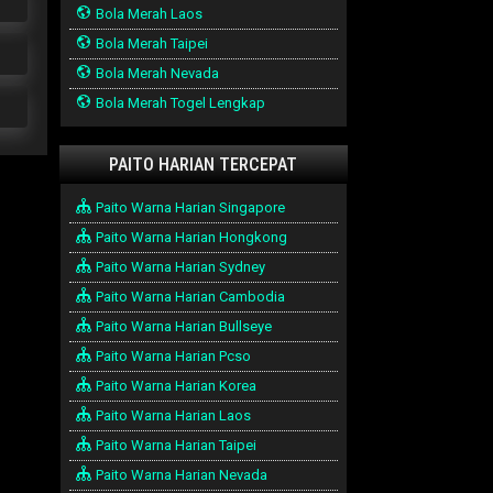
Bola Merah Laos
Bola Merah Taipei
Bola Merah Nevada
Bola Merah Togel Lengkap
PAITO HARIAN TERCEPAT
Paito Warna Harian Singapore
Paito Warna Harian Hongkong
Paito Warna Harian Sydney
Paito Warna Harian Cambodia
Paito Warna Harian Bullseye
Paito Warna Harian Pcso
Paito Warna Harian Korea
Paito Warna Harian Laos
Paito Warna Harian Taipei
Paito Warna Harian Nevada