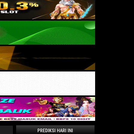
PREDIKSI HARI INI