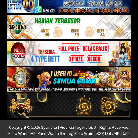
Copyright © 2026 Syair Jitu | Prediksi Togel Jitu. All Rights Reserved.
Paito Warna HK
,
Paito Warna Sydney
,
Paito Warna SGP
,
Data HK
,
Data