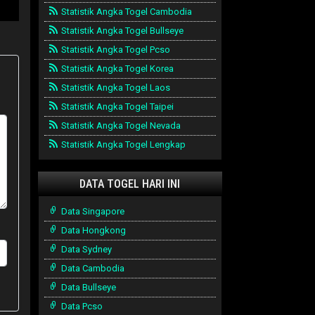
Statistik Angka Togel Cambodia
Statistik Angka Togel Bullseye
Statistik Angka Togel Pcso
Statistik Angka Togel Korea
Statistik Angka Togel Laos
Statistik Angka Togel Taipei
Statistik Angka Togel Nevada
Statistik Angka Togel Lengkap
DATA TOGEL HARI INI
Data Singapore
Data Hongkong
Data Sydney
Data Cambodia
Data Bullseye
Data Pcso