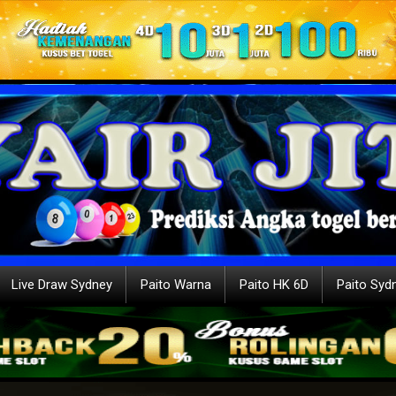
Live Draw Sydney
Paito Warna
Paito HK 6D
Paito Syd