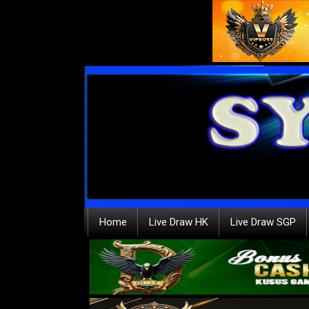
Home
Live Draw HK
Live Draw SGP