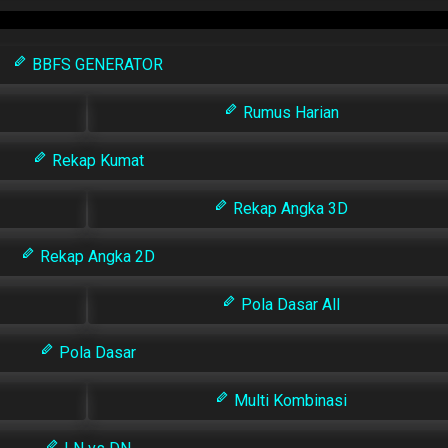
BBFS GENERATOR
Rumus Harian
Rekap Kumat
Rekap Angka 3D
Rekap Angka 2D
Pola Dasar All
Pola Dasar
Multi Kombinasi