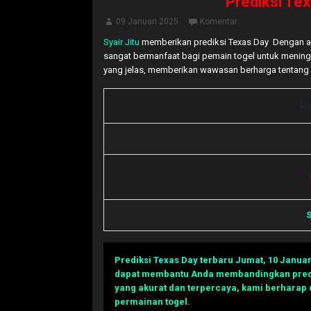
Prediksi Te
09 Januari 2025
Komentar
Syair Jitu
memberikan prediksi Texas Day Dengan anal
sangat bermanfaat bagi pemain togel untuk mening
yang jelas, memberikan wawasan berharga tentang 
R
S
Prediksi Texas Day terbaru Jumat, 10 Januar
dapat membantu Anda membandingkan predi
yang akurat dan terpercaya, kami berharap
permainan togel.