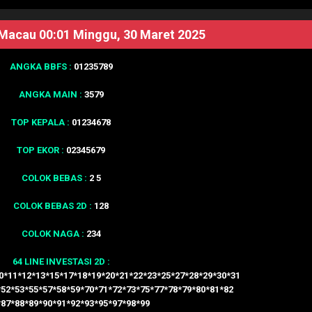
 Macau 00:01 Minggu, 30 Maret 2025
ANGKA BBFS :
01235789
ANGKA MAIN :
3579
TOP KEPALA :
01234678
TOP EKOR :
02345679
COLOK BEBAS :
2 5
COLOK BEBAS 2D :
128
COLOK NAGA :
234
64 LINE INVESTASI 2D :
0*11*12*13*15*17*18*19*20*21*22*23*25*27*28*29*30*31
*52*53*55*57*58*59*70*71*72*73*75*77*78*79*80*81*82
*87*88*89*90*91*92*93*95*97*98*99