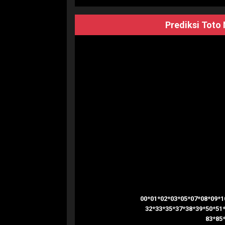
Prediksi Toto
00*01*02*03*05*07*08*09*1
32*33*35*37*38*39*50*51
83*85