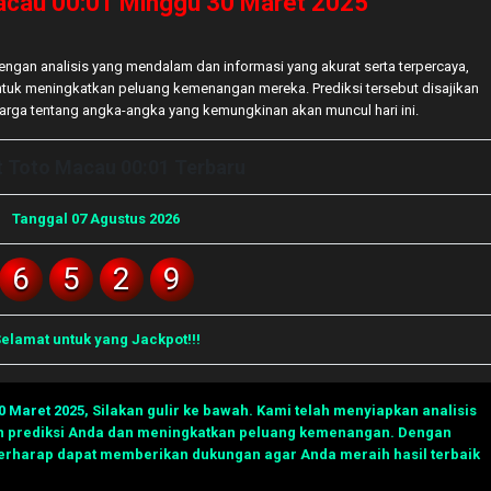
Macau 00:01 Minggu 30 Maret 2025
gan analisis yang mendalam dan informasi yang akurat serta terpercaya,
untuk meningkatkan peluang kemenangan mereka. Prediksi tersebut disajikan
rga tentang angka-angka yang kemungkinan akan muncul hari ini.
t Toto Macau 00:01 Terbaru
Tanggal 07 Agustus 2026
6
5
2
9
elamat untuk yang Jackpot!!!
0 Maret 2025
,
Silakan gulir ke bawah. Kami telah menyiapkan analisis
prediksi Anda dan meningkatkan peluang kemenangan. Dengan
 berharap dapat memberikan dukungan agar Anda meraih hasil terbaik