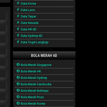
Data Korea
Data Laos
Data Taipei
Data Nevada
Data HK 6D
Data Sydney 6D
Data Togel Lengkap
BOLA MERAH 6D
Bola Merah Singapore
Bola Merah HK
Bola Merah Sydney
Bola Merah Cambodia
Bola Merah Bullseye
Bola Merah Pcso
Bola Merah Korea