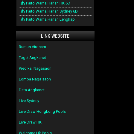
Paito Warna Harian HK 6D
Paito Warna Harian Sydney 6D
Paito Warna Harian Lengkap
LINK WEBSITE
Rumus Virdsam
Togel Angkanet
Prediksi Nagasaon
Lomba Naga saon
Data Angkanet
Live Sydney
Live Draw Hongkong Pools
Live Draw HK
Welcome Hk Pools