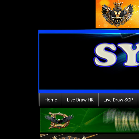
Home
Live Draw HK
Live Draw SGP