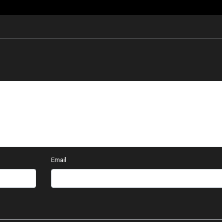
Email