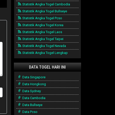
Statistik Angka Togel Cambodia
Statistik Angka Togel Bullseye
Statistik Angka Togel Pcso
Statistik Angka Togel Korea
Statistik Angka Togel Laos
Statistik Angka Togel Taipei
Statistik Angka Togel Nevada
Statistik Angka Togel Lengkap
DATA TOGEL HARI INI
Data Singapore
Data Hongkong
Data Sydney
Data Cambodia
Data Bullseye
Data Pcso