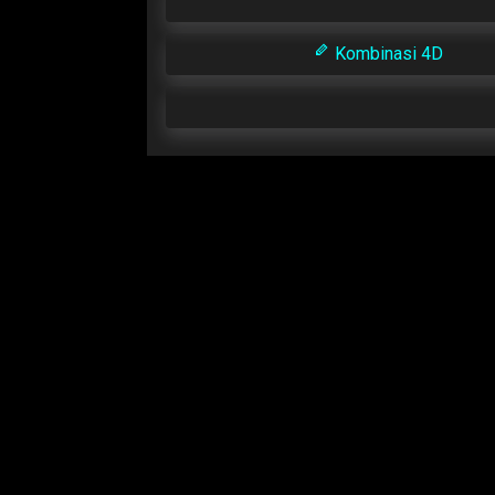
Kombinasi 4D