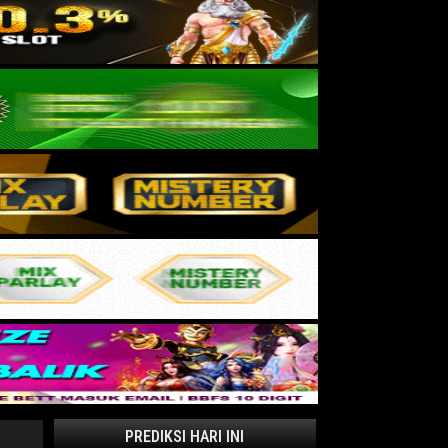
PREDIKSI HARI INI