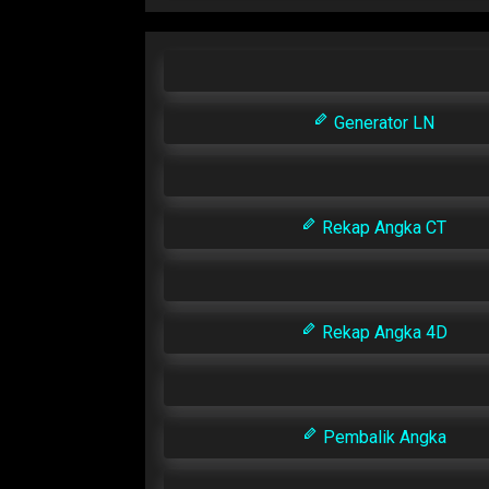
Generator LN
Rekap Angka CT
Rekap Angka 4D
Pembalik Angka