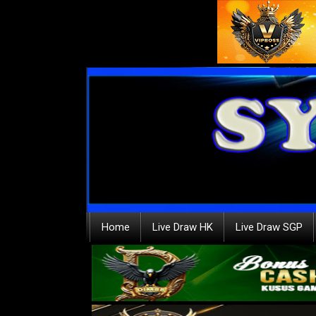
Home
Live Draw HK
Live Draw SGP