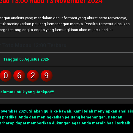
acau 13:00 Rabu 13 November 2024
gan analisis yang mendalam dan informasi yang akurat serta terpercaya,
untuk meningkatkan peluang kemenangan mereka. Prediksi tersebut disajikan
rga tentang angka-angka yang kemungkinan akan muncul hari ini.
t Toto Macau 13:00 Terbaru
Tanggal 05 Agustus 2026
0
6
2
9
elamat untuk yang Jackpot!!!
 November 2024
,
Silakan gulir ke bawah. Kami telah menyiapkan analisis
prediksi Anda dan meningkatkan peluang kemenangan. Dengan
 berharap dapat memberikan dukungan agar Anda meraih hasil terbaik