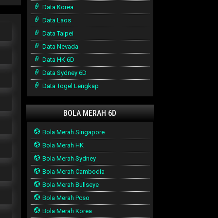
Data Korea
Data Laos
Data Taipei
Data Nevada
Data HK 6D
Data Sydney 6D
Data Togel Lengkap
BOLA MERAH 6D
Bola Merah Singapore
Bola Merah HK
Bola Merah Sydney
Bola Merah Cambodia
Bola Merah Bullseye
Bola Merah Pcso
Bola Merah Korea