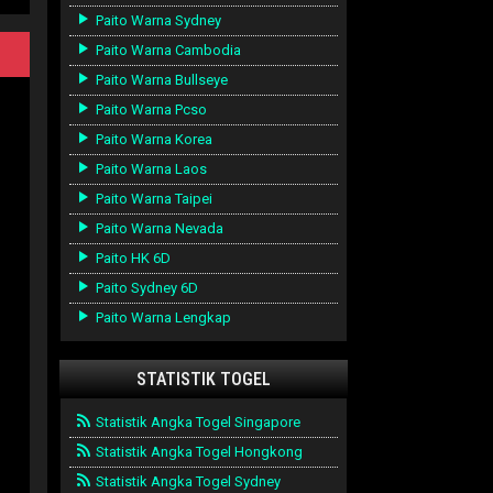
Paito Warna Sydney
Paito Warna Cambodia
Paito Warna Bullseye
Paito Warna Pcso
Paito Warna Korea
Paito Warna Laos
Paito Warna Taipei
Paito Warna Nevada
Paito HK 6D
Paito Sydney 6D
Paito Warna Lengkap
STATISTIK TOGEL
Statistik Angka Togel Singapore
Statistik Angka Togel Hongkong
Statistik Angka Togel Sydney