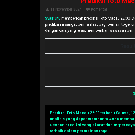
Prediksi Toto Ma
11 November 2024
Komentar
Syair Jitu
memberikan prediksi Toto Macau 22:00 Den
prediksi ini sangat bermanfaat bagi pemain togel 
dengan cara yang jelas, memberikan wawasan berha
Resul
S
Prediksi Toto Macau 22:00 terbaru Selasa, 
analisis yang dapat membantu Anda memba
Dengan prediksi yang akurat dan terpercay
terbaik dalam permainan togel.