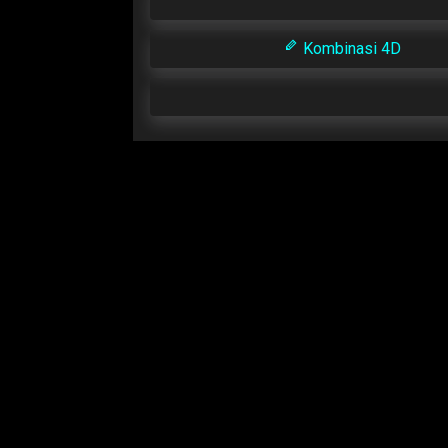
Kombinasi 4D