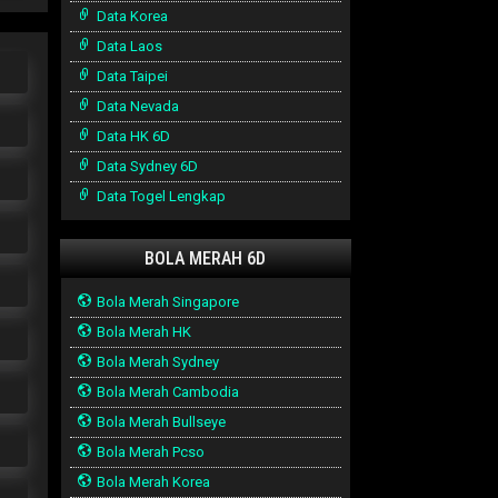
Data Korea
Data Laos
Data Taipei
Data Nevada
Data HK 6D
Data Sydney 6D
Data Togel Lengkap
BOLA MERAH 6D
Bola Merah Singapore
Bola Merah HK
Bola Merah Sydney
Bola Merah Cambodia
Bola Merah Bullseye
Bola Merah Pcso
Bola Merah Korea