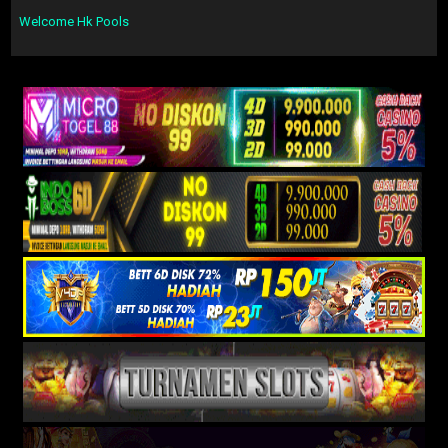
Welcome Hk Pools