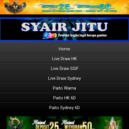
Home
Live Draw HK
Live Draw SGP
Live Draw Sydney
Paito Warna
Paito HK 6D
Paito Sydney 6D