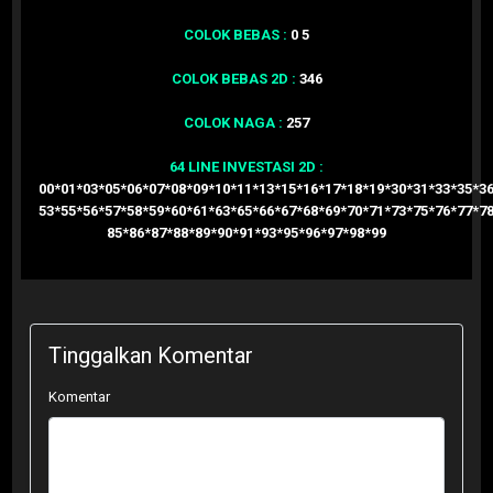
COLOK BEBAS :
0 5
COLOK BEBAS 2D :
346
COLOK NAGA :
257
64 LINE INVESTASI 2D :
00*01*03*05*06*07*08*09*10*11*13*15*16*17*18*19*30*31*33*35*3
53*55*56*57*58*59*60*61*63*65*66*67*68*69*70*71*73*75*76*77*7
85*86*87*88*89*90*91*93*95*96*97*98*99
Tinggalkan Komentar
Komentar