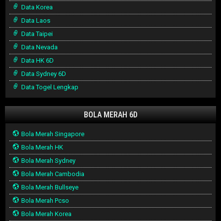
Data Korea
Data Laos
Data Taipei
Data Nevada
Data HK 6D
Data Sydney 6D
Data Togel Lengkap
BOLA MERAH 6D
Bola Merah Singapore
Bola Merah HK
Bola Merah Sydney
Bola Merah Cambodia
Bola Merah Bullseye
Bola Merah Pcso
Bola Merah Korea