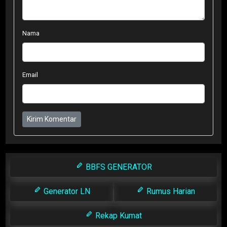
Nama
Email
Kirim Komentar
BBFS GENERATOR
Generator LN
Rumus Harian
Rekap Kumat