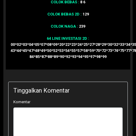
COLOK BEBAS :
8 6
COLOK BEBAS 2D :
129
COLOK NAGA :
239
64 LINE INVESTASI 2D :
00*02*03*04*05*07*08*09*20*22*23*24*25*27*28*29*30*32*33*34*3
43*44*45*47*48*49*50*52*53*54*55*57*58*59*70*72*73*74*75*77*7
84*85*87*88*89*90*92*93*94*95*97*98*99
Tinggalkan Komentar
Komentar