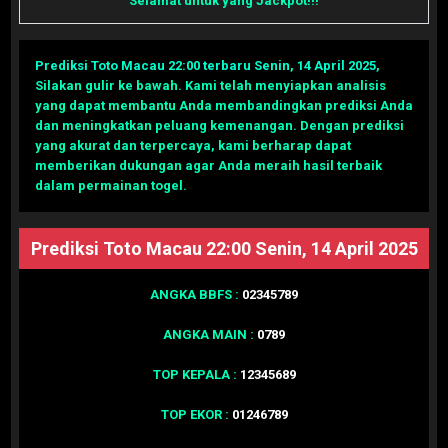
Selamat untuk yang Jackpot!!!
Prediksi Toto Macau 22:00 terbaru Senin, 14 April 2025
,
Silakan gulir ke bawah. Kami telah menyiapkan analisis
yang dapat membantu Anda membandingkan prediksi Anda
dan meningkatkan peluang kemenangan. Dengan prediksi
yang akurat dan terpercaya, kami berharap dapat
memberikan dukungan agar Anda meraih hasil terbaik
dalam permainan togel.
Prediksi Toto Macau 22:00 Senin, 14 April 2025
ANGKA BBFS :
02345789
ANGKA MAIN :
0789
TOP KEPALA :
12345689
TOP EKOR :
01246789