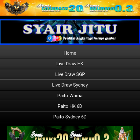
Home
Live Draw HK
Live Draw SGP
Live Draw Sydney
Paito Warna
Paito HK 6D
Paito Sydney 6D