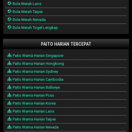
Bola Merah Laos
Bola Merah Taipei
Bola Merah Nevada
Bola Merah Togel Lengkap
PAITO HARIAN TERCEPAT
Paito Warna Harian Singapore
Paito Warna Harian Hongkong
Paito Warna Harian Sydney
Paito Warna Harian Cambodia
Paito Warna Harian Bullseye
Paito Warna Harian Pcso
Paito Warna Harian Korea
Paito Warna Harian Laos
Paito Warna Harian Taipei
Paito Warna Harian Nevada