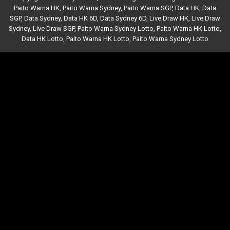
Paito Warna HK
,
Paito Warna Sydney
,
Paito Warna SGP
,
Data HK
,
Data
SGP
,
Data Sydney
,
Data HK 6D
,
Data Sydney 6D
,
Live Draw HK
,
Live Draw
Sydney
,
Live Draw SGP
,
Paito Warna Sydney Lotto
,
Paito Warna HK Lotto
,
Data HK Lotto
,
Paito Warna HK Lotto
,
Paito Warna Sydney Lotto