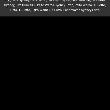
SGP
,
Data Sydney
,
Data HK 6D
,
Data Sydney 6D
,
Live Draw HK
,
Live Draw
Sydney
,
Live Draw SGP
,
Paito Warna Sydney Lotto
,
Paito Warna HK Lotto
,
Data HK Lotto
,
Paito Warna HK Lotto
,
Paito Warna Sydney Lotto