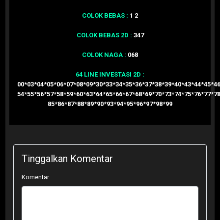
COLOK BEBAS :
1 2
COLOK BEBAS 2D :
347
COLOK NAGA :
068
64 LINE INVESTASI 2D :
00*03*04*05*06*07*08*09*30*33*34*35*36*37*38*39*40*43*44*45*4
54*55*56*57*58*59*60*63*64*65*66*67*68*69*70*73*74*75*76*77*7
85*86*87*88*89*90*93*94*95*96*97*98*99
Tinggalkan Komentar
Komentar