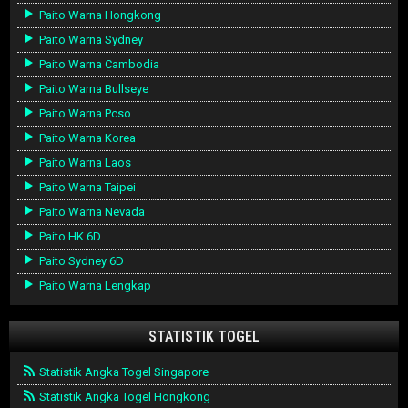
Paito Warna Hongkong
Paito Warna Sydney
Paito Warna Cambodia
Paito Warna Bullseye
Paito Warna Pcso
Paito Warna Korea
Paito Warna Laos
Paito Warna Taipei
Paito Warna Nevada
Paito HK 6D
Paito Sydney 6D
Paito Warna Lengkap
STATISTIK TOGEL
Statistik Angka Togel Singapore
Statistik Angka Togel Hongkong