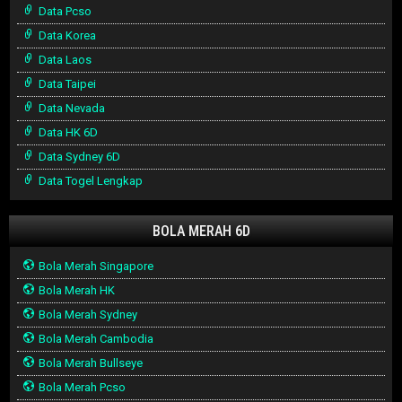
Data Pcso
Data Korea
Data Laos
Data Taipei
Data Nevada
Data HK 6D
Data Sydney 6D
Data Togel Lengkap
BOLA MERAH 6D
Bola Merah Singapore
Bola Merah HK
Bola Merah Sydney
Bola Merah Cambodia
Bola Merah Bullseye
Bola Merah Pcso