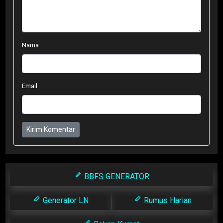
Nama
Email
Kirim Komentar
BBFS GENERATOR
Generator LN
Rumus Harian