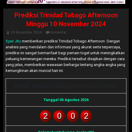
Prediksi Trinidad Tobago Afternoon
Minggu 10 November 2024
09 November 2024
Komentar
Syair Jitu
memberikan prediksi Trinidad Tobago Afternoon Dengan
analisis yang mendalam dan informasi yang akurat serta terpercaya,
prediksi ini sangat bermanfaat bagi pemain togel untuk meningkatkan
peluang kemenangan mereka. Prediksi tersebut disajikan dengan cara
yang jelas, memberikan wawasan berharga tentang angka-angka yang
kemungkinan akan muncul hari ini.
Result Trinidad Tobago Afternoon Terbaru
Tanggal 06 Agustus 2026
2
0
0
2