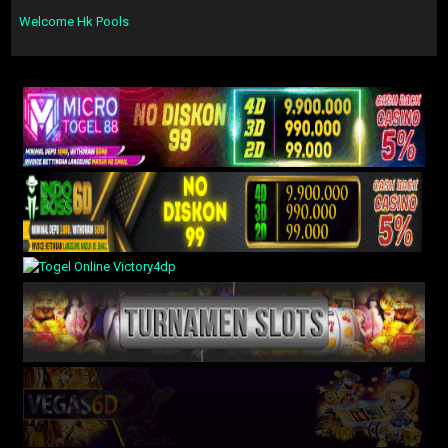
Welcome Hk Pools