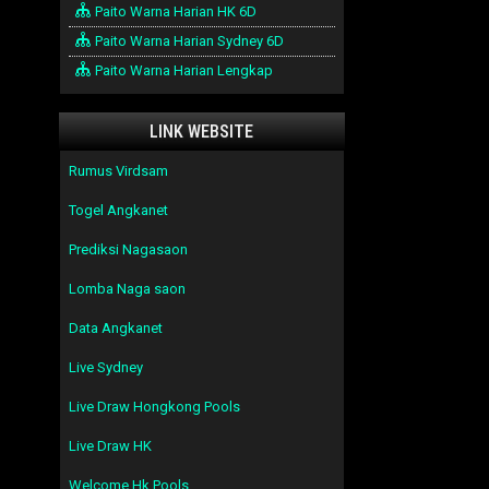
Paito Warna Harian HK 6D
Paito Warna Harian Sydney 6D
Paito Warna Harian Lengkap
LINK WEBSITE
Rumus Virdsam
Togel Angkanet
Prediksi Nagasaon
Lomba Naga saon
Data Angkanet
Live Sydney
Live Draw Hongkong Pools
Live Draw HK
Welcome Hk Pools