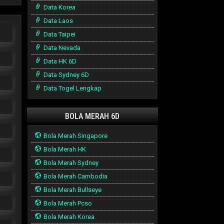
Data Korea
Data Laos
Data Taipei
Data Nevada
Data HK 6D
Data Sydney 6D
Data Togel Lengkap
BOLA MERAH 6D
Bola Merah Singapore
Bola Merah HK
Bola Merah Sydney
Bola Merah Cambodia
Bola Merah Bullseye
Bola Merah Pcso
Bola Merah Korea