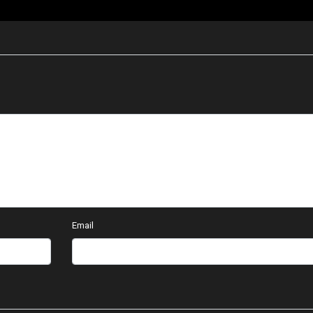
Email