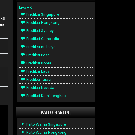
Live HK
Prediksi Singapore
iksi
Prediksi Hongkong
ara
Prediksi Sydney
Prediksi Cambodia
Prediksi Bullseye
Prediksi Pcso
Prediksi Korea
Prediksi Laos
Prediksi Taipei
Prediksi Nevada
Prediksi Kami Lengkap
PAITO HARI INI
Paito Warna Singapore
Paito Warna Hongkong