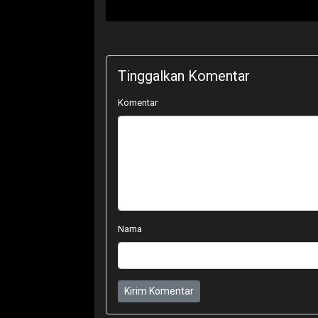
Tinggalkan Komentar
Komentar
Nama
Kirim Komentar