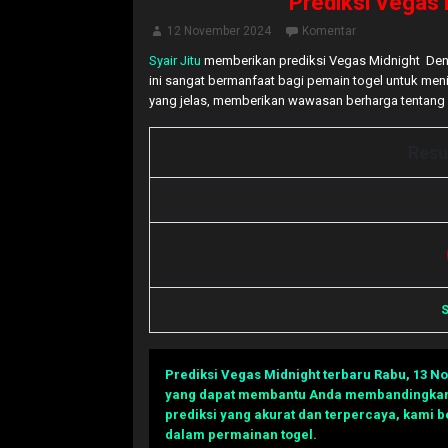
Prediksi Vegas
12 November 2024
Komentar
Syair Jitu
memberikan prediksi Vegas Midnight Denga
ini sangat bermanfaat bagi pemain togel untuk men
yang jelas, memberikan wawasan berharga tentang 
Resu
S
Prediksi Vegas Midnight terbaru Rabu, 13 N
yang dapat membantu Anda membandingkan 
prediksi yang akurat dan terpercaya, kami
dalam permainan togel.