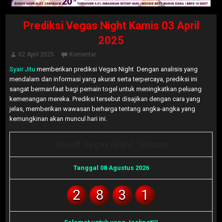
Prediksi Vegas Night Kamis 03 April
2025
02 April 2025
Komentar
Syair Jitu
memberikan prediksi Vegas Night Dengan analisis yang
mendalam dan informasi yang akurat serta terpercaya, prediksi ini
sangat bermanfaat bagi pemain togel untuk meningkatkan peluang
kemenangan mereka. Prediksi tersebut disajikan dengan cara yang
jelas, memberikan wawasan berharga tentang angka-angka yang
kemungkinan akan muncul hari ini.
Result Vegas Night Terbaru
Tanggal 08 Agustus 2026
2
8
3
1