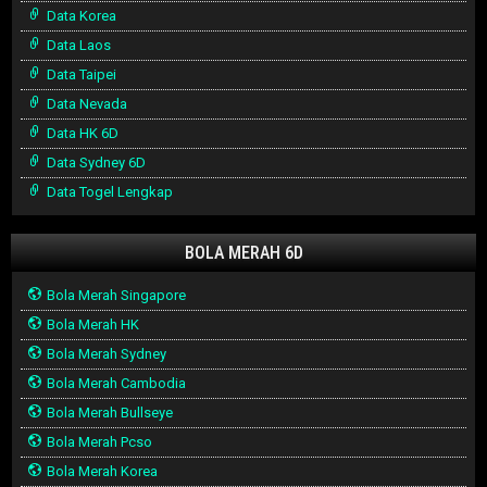
Data Korea
Data Laos
Data Taipei
Data Nevada
Data HK 6D
Data Sydney 6D
Data Togel Lengkap
BOLA MERAH 6D
Bola Merah Singapore
Bola Merah HK
Bola Merah Sydney
Bola Merah Cambodia
Bola Merah Bullseye
Bola Merah Pcso
Bola Merah Korea