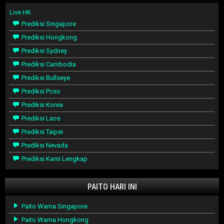
Live HK
Prediksi Singapore
Prediksi Hongkong
Prediksi Sydney
Prediksi Cambodia
Prediksi Bullseye
Prediksi Pcso
Prediksi Korea
Prediksi Laos
Prediksi Taipei
Prediksi Nevada
Prediksi Kami Lengkap
PAITO HARI INI
Paito Warna Singapore
Paito Warna Hongkong