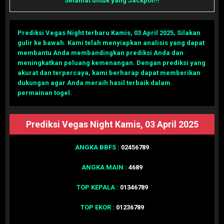
Selamat untuk yang Jackpot!!!
Prediksi Vegas Night terbaru Kamis, 03 April 2025
,
Silakan
gulir ke bawah. Kami telah menyiapkan analisis yang dapat
membantu Anda membandingkan prediksi Anda dan
meningkatkan peluang kemenangan. Dengan prediksi yang
akurat dan terpercaya, kami berharap dapat memberikan
dukungan agar Anda meraih hasil terbaik dalam
permainan togel.
Prediksi Vegas Night Kamis, 03 April 2025
ANGKA BBFS :
02456789
ANGKA MAIN :
4689
TOP KEPALA :
01346789
TOP EKOR :
01236789