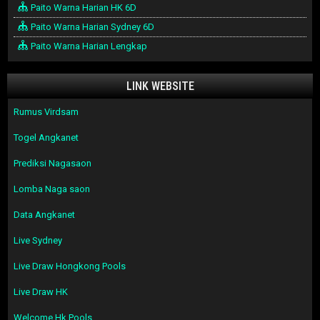
Paito Warna Harian HK 6D
Paito Warna Harian Sydney 6D
Paito Warna Harian Lengkap
LINK WEBSITE
Rumus Virdsam
Togel Angkanet
Prediksi Nagasaon
Lomba Naga saon
Data Angkanet
Live Sydney
Live Draw Hongkong Pools
Live Draw HK
Welcome Hk Pools