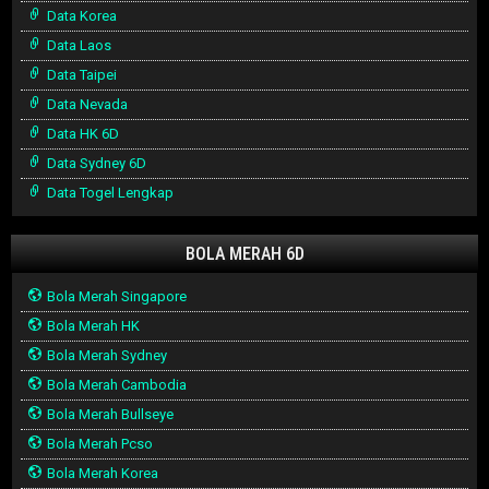
Data Korea
Data Laos
Data Taipei
Data Nevada
Data HK 6D
Data Sydney 6D
Data Togel Lengkap
BOLA MERAH 6D
Bola Merah Singapore
Bola Merah HK
Bola Merah Sydney
Bola Merah Cambodia
Bola Merah Bullseye
Bola Merah Pcso
Bola Merah Korea