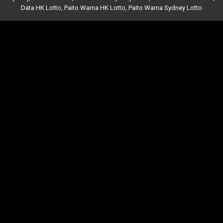
Data HK Lotto
,
Paito Warna HK Lotto
,
Paito Warna Sydney Lotto