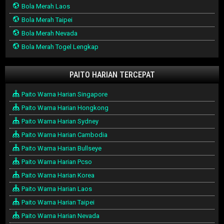
Bola Merah Laos
Bola Merah Taipei
Bola Merah Nevada
Bola Merah Togel Lengkap
PAITO HARIAN TERCEPAT
Paito Warna Harian Singapore
Paito Warna Harian Hongkong
Paito Warna Harian Sydney
Paito Warna Harian Cambodia
Paito Warna Harian Bullseye
Paito Warna Harian Pcso
Paito Warna Harian Korea
Paito Warna Harian Laos
Paito Warna Harian Taipei
Paito Warna Harian Nevada