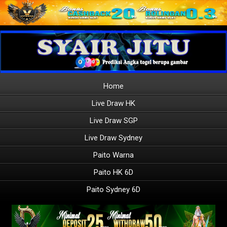
Home
Live Draw HK
Live Draw SGP
Live Draw Sydney
Paito Warna
Paito HK 6D
Paito Sydney 6D