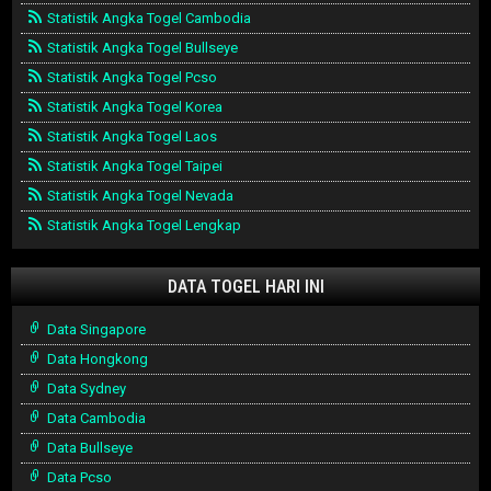
Statistik Angka Togel Cambodia
Statistik Angka Togel Bullseye
Statistik Angka Togel Pcso
Statistik Angka Togel Korea
Statistik Angka Togel Laos
Statistik Angka Togel Taipei
Statistik Angka Togel Nevada
Statistik Angka Togel Lengkap
DATA TOGEL HARI INI
Data Singapore
Data Hongkong
Data Sydney
Data Cambodia
Data Bullseye
Data Pcso