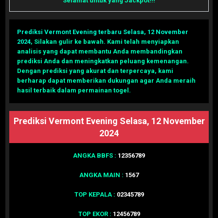
Selamat untuk yang Jackpot!!!
Prediksi Vermont Evening terbaru Selasa, 12 November
2024
,
Silakan gulir ke bawah. Kami telah menyiapkan
analisis yang dapat membantu Anda membandingkan
prediksi Anda dan meningkatkan peluang kemenangan.
Dengan prediksi yang akurat dan terpercaya, kami
berharap dapat memberikan dukungan agar Anda meraih
hasil terbaik dalam permainan togel.
Prediksi Vermont Evening Selasa, 12 November
2024
ANGKA BBFS :
12356789
ANGKA MAIN :
1567
TOP KEPALA :
02345789
TOP EKOR :
12456789