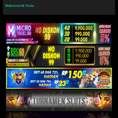
Welcome Hk Pools