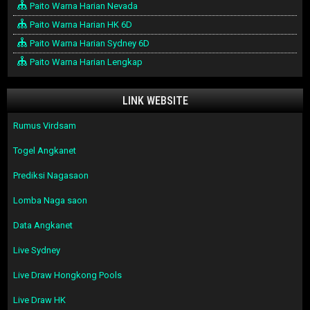
Paito Warna Harian Nevada
Paito Warna Harian HK 6D
Paito Warna Harian Sydney 6D
Paito Warna Harian Lengkap
LINK WEBSITE
Rumus Virdsam
Togel Angkanet
Prediksi Nagasaon
Lomba Naga saon
Data Angkanet
Live Sydney
Live Draw Hongkong Pools
Live Draw HK