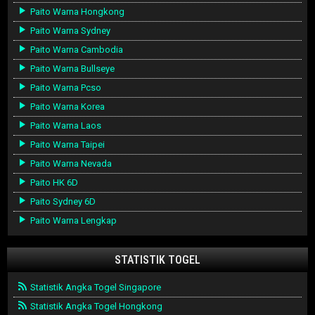
Paito Warna Hongkong
Paito Warna Sydney
Paito Warna Cambodia
Paito Warna Bullseye
Paito Warna Pcso
Paito Warna Korea
Paito Warna Laos
Paito Warna Taipei
Paito Warna Nevada
Paito HK 6D
Paito Sydney 6D
Paito Warna Lengkap
STATISTIK TOGEL
Statistik Angka Togel Singapore
Statistik Angka Togel Hongkong