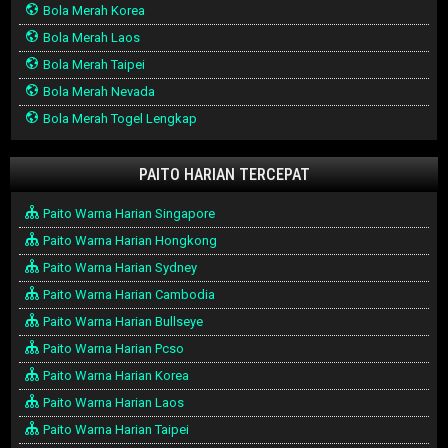
Bola Merah Korea
Bola Merah Laos
Bola Merah Taipei
Bola Merah Nevada
Bola Merah Togel Lengkap
PAITO HARIAN TERCEPAT
Paito Warna Harian Singapore
Paito Warna Harian Hongkong
Paito Warna Harian Sydney
Paito Warna Harian Cambodia
Paito Warna Harian Bullseye
Paito Warna Harian Pcso
Paito Warna Harian Korea
Paito Warna Harian Laos
Paito Warna Harian Taipei