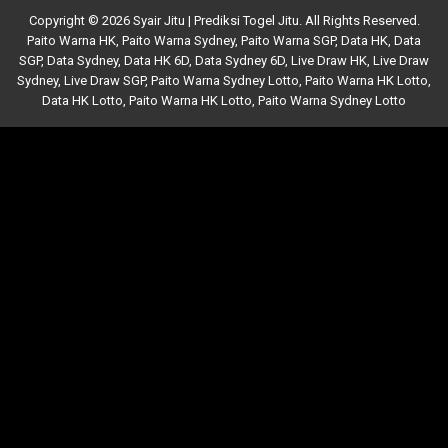
Copyright © 2026 Syair Jitu | Prediksi Togel Jitu. All Rights Reserved.
Paito Warna HK
,
Paito Warna Sydney
,
Paito Warna SGP
,
Data HK
,
Data
SGP
,
Data Sydney
,
Data HK 6D
,
Data Sydney 6D
,
Live Draw HK
,
Live Draw
Sydney
,
Live Draw SGP
,
Paito Warna Sydney Lotto
,
Paito Warna HK Lotto
,
Data HK Lotto
,
Paito Warna HK Lotto
,
Paito Warna Sydney Lotto