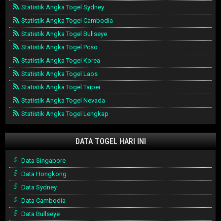
Statistik Angka Togel Sydney
Statistik Angka Togel Cambodia
Statistik Angka Togel Bullseye
Statistik Angka Togel Pcso
Statistik Angka Togel Korea
Statistik Angka Togel Laos
Statistik Angka Togel Taipei
Statistik Angka Togel Nevada
Statistik Angka Togel Lengkap
DATA TOGEL HARI INI
Data Singapore
Data Hongkong
Data Sydney
Data Cambodia
Data Bullseye